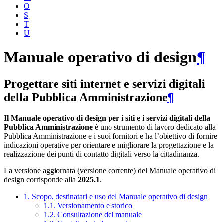
O
S
T
U
Manuale operativo di design
¶
Progettare siti internet e servizi digitali
della Pubblica Amministrazione
¶
Il Manuale operativo di design per i siti e i servizi digitali della
Pubblica Amministrazione
è uno strumento di lavoro dedicato alla
Pubblica Amministrazione e i suoi fornitori e ha l’obiettivo di fornire
indicazioni operative per orientare e migliorare la progettazione e la
realizzazione dei punti di contatto digitali verso la cittadinanza.
La versione aggiornata (versione corrente) del Manuale operativo di
design corrisponde alla
2025.1
.
1. Scopo, destinatari e uso del Manuale operativo di design
1.1. Versionamento e storico
1.2. Consultazione del manuale