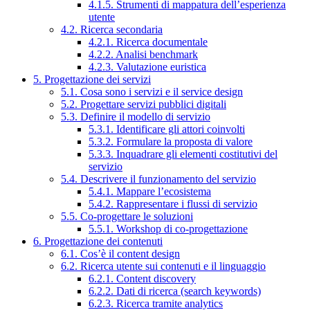
4.1.5. Strumenti di mappatura dell’esperienza
utente
4.2. Ricerca secondaria
4.2.1. Ricerca documentale
4.2.2. Analisi benchmark
4.2.3. Valutazione euristica
5. Progettazione dei servizi
5.1. Cosa sono i servizi e il service design
5.2. Progettare servizi pubblici digitali
5.3. Definire il modello di servizio
5.3.1. Identificare gli attori coinvolti
5.3.2. Formulare la proposta di valore
5.3.3. Inquadrare gli elementi costitutivi del
servizio
5.4. Descrivere il funzionamento del servizio
5.4.1. Mappare l’ecosistema
5.4.2. Rappresentare i flussi di servizio
5.5. Co-progettare le soluzioni
5.5.1. Workshop di co-progettazione
6. Progettazione dei contenuti
6.1. Cos’è il content design
6.2. Ricerca utente sui contenuti e il linguaggio
6.2.1. Content discovery
6.2.2. Dati di ricerca (search keywords)
6.2.3. Ricerca tramite analytics