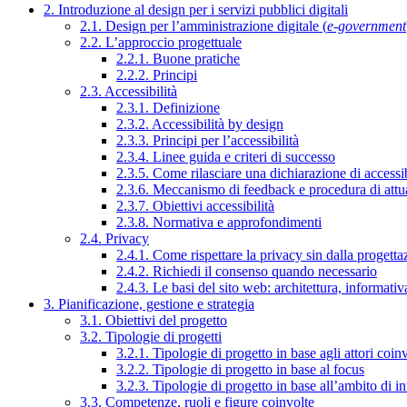
2. Introduzione al design per i servizi pubblici digitali
2.1. Design per l’amministrazione digitale (
e-government
2.2. L’approccio progettuale
2.2.1. Buone pratiche
2.2.2. Principi
2.3. Accessibilità
2.3.1. Definizione
2.3.2. Accessibilità by design
2.3.3. Principi per l’accessibilità
2.3.4. Linee guida e criteri di successo
2.3.5. Come rilasciare una dichiarazione di accessib
2.3.6. Meccanismo di feedback e procedura di attu
2.3.7. Obiettivi accessibilità
2.3.8. Normativa e approfondimenti
2.4. Privacy
2.4.1. Come rispettare la privacy sin dalla progettaz
2.4.2. Richiedi il consenso quando necessario
2.4.3. Le basi del sito web: architettura, informati
3. Pianificazione, gestione e strategia
3.1. Obiettivi del progetto
3.2. Tipologie di progetti
3.2.1. Tipologie di progetto in base agli attori coinv
3.2.2. Tipologie di progetto in base al focus
3.2.3. Tipologie di progetto in base all’ambito di i
3.3. Competenze, ruoli e figure coinvolte