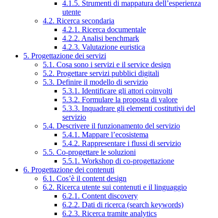
4.1.5. Strumenti di mappatura dell’esperienza
utente
4.2. Ricerca secondaria
4.2.1. Ricerca documentale
4.2.2. Analisi benchmark
4.2.3. Valutazione euristica
5. Progettazione dei servizi
5.1. Cosa sono i servizi e il service design
5.2. Progettare servizi pubblici digitali
5.3. Definire il modello di servizio
5.3.1. Identificare gli attori coinvolti
5.3.2. Formulare la proposta di valore
5.3.3. Inquadrare gli elementi costitutivi del
servizio
5.4. Descrivere il funzionamento del servizio
5.4.1. Mappare l’ecosistema
5.4.2. Rappresentare i flussi di servizio
5.5. Co-progettare le soluzioni
5.5.1. Workshop di co-progettazione
6. Progettazione dei contenuti
6.1. Cos’è il content design
6.2. Ricerca utente sui contenuti e il linguaggio
6.2.1. Content discovery
6.2.2. Dati di ricerca (search keywords)
6.2.3. Ricerca tramite analytics