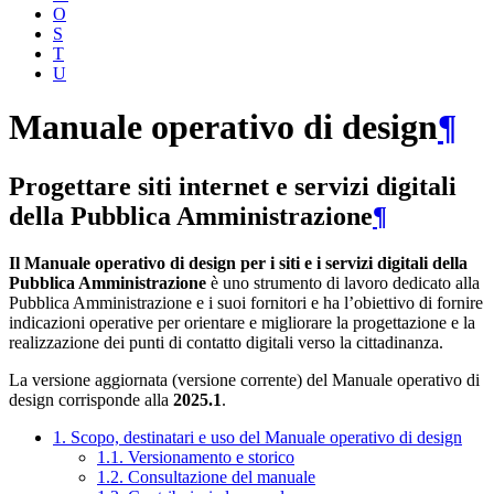
O
S
T
U
Manuale operativo di design
¶
Progettare siti internet e servizi digitali
della Pubblica Amministrazione
¶
Il Manuale operativo di design per i siti e i servizi digitali della
Pubblica Amministrazione
è uno strumento di lavoro dedicato alla
Pubblica Amministrazione e i suoi fornitori e ha l’obiettivo di fornire
indicazioni operative per orientare e migliorare la progettazione e la
realizzazione dei punti di contatto digitali verso la cittadinanza.
La versione aggiornata (versione corrente) del Manuale operativo di
design corrisponde alla
2025.1
.
1. Scopo, destinatari e uso del Manuale operativo di design
1.1. Versionamento e storico
1.2. Consultazione del manuale