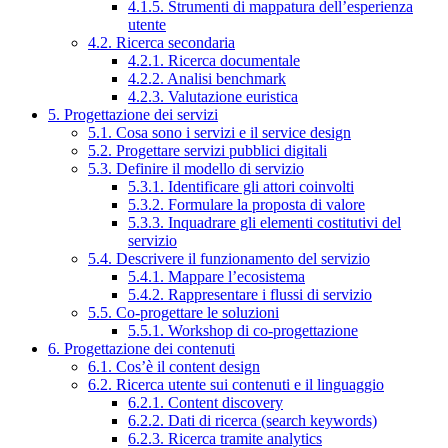
4.1.5. Strumenti di mappatura dell’esperienza
utente
4.2. Ricerca secondaria
4.2.1. Ricerca documentale
4.2.2. Analisi benchmark
4.2.3. Valutazione euristica
5. Progettazione dei servizi
5.1. Cosa sono i servizi e il service design
5.2. Progettare servizi pubblici digitali
5.3. Definire il modello di servizio
5.3.1. Identificare gli attori coinvolti
5.3.2. Formulare la proposta di valore
5.3.3. Inquadrare gli elementi costitutivi del
servizio
5.4. Descrivere il funzionamento del servizio
5.4.1. Mappare l’ecosistema
5.4.2. Rappresentare i flussi di servizio
5.5. Co-progettare le soluzioni
5.5.1. Workshop di co-progettazione
6. Progettazione dei contenuti
6.1. Cos’è il content design
6.2. Ricerca utente sui contenuti e il linguaggio
6.2.1. Content discovery
6.2.2. Dati di ricerca (search keywords)
6.2.3. Ricerca tramite analytics