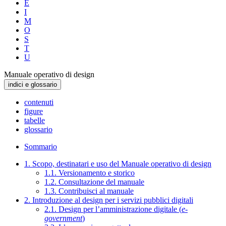
E
I
M
O
S
T
U
Manuale operativo di design
indici e glossario
contenuti
figure
tabelle
glossario
Sommario
1. Scopo, destinatari e uso del Manuale operativo di design
1.1. Versionamento e storico
1.2. Consultazione del manuale
1.3. Contribuisci al manuale
2. Introduzione al design per i servizi pubblici digitali
2.1. Design per l’amministrazione digitale (
e-
government
)