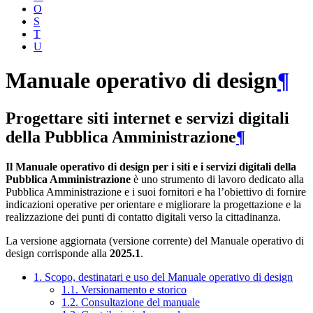
O
S
T
U
Manuale operativo di design
¶
Progettare siti internet e servizi digitali
della Pubblica Amministrazione
¶
Il Manuale operativo di design per i siti e i servizi digitali della
Pubblica Amministrazione
è uno strumento di lavoro dedicato alla
Pubblica Amministrazione e i suoi fornitori e ha l’obiettivo di fornire
indicazioni operative per orientare e migliorare la progettazione e la
realizzazione dei punti di contatto digitali verso la cittadinanza.
La versione aggiornata (versione corrente) del Manuale operativo di
design corrisponde alla
2025.1
.
1. Scopo, destinatari e uso del Manuale operativo di design
1.1. Versionamento e storico
1.2. Consultazione del manuale