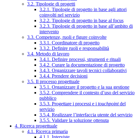
3.2. Tipologie di progetti
3.2.1. Tipologie di progetto in base agli attori
coinvolti nel servizio
3.2.2. Tipologie di progetto in base al focus
3.2.3. Tipologie di progetto in base all’ambito di
intervento
3.3. Competenze, ruoli e figure coinvolte
3.3.1. Coordinatore di progetto
3.3.2. Definire ruoli e responsabilità
3.4. Metodo di lavoro
3.4.1. Definire processi, strumenti e rituali
3.4.2. Curare la documentazione di progetto
3.4.3. Organizzare tavoli tecnici collaborativi
3.4.4. Prendere decisioni
3.5. Il processo progettuale
3.5.1. Organizzare il progetto e la sua gestione
3.5.2. Comprendere il contesto d’uso del servizio
pubblico
3.5.3. Progettare i processi e i
touchpoint
del
servizio
3.5.4. Realizzare l’interfaccia utente del servizio
3.5.5. Validare la soluzione ottenuta
4. Ricerca progettuale
4.1. Ricerca primaria
4.1.1. Interviste