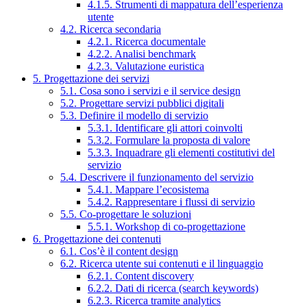
4.1.5. Strumenti di mappatura dell’esperienza
utente
4.2. Ricerca secondaria
4.2.1. Ricerca documentale
4.2.2. Analisi benchmark
4.2.3. Valutazione euristica
5. Progettazione dei servizi
5.1. Cosa sono i servizi e il service design
5.2. Progettare servizi pubblici digitali
5.3. Definire il modello di servizio
5.3.1. Identificare gli attori coinvolti
5.3.2. Formulare la proposta di valore
5.3.3. Inquadrare gli elementi costitutivi del
servizio
5.4. Descrivere il funzionamento del servizio
5.4.1. Mappare l’ecosistema
5.4.2. Rappresentare i flussi di servizio
5.5. Co-progettare le soluzioni
5.5.1. Workshop di co-progettazione
6. Progettazione dei contenuti
6.1. Cos’è il content design
6.2. Ricerca utente sui contenuti e il linguaggio
6.2.1. Content discovery
6.2.2. Dati di ricerca (search keywords)
6.2.3. Ricerca tramite analytics