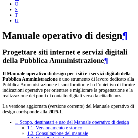
O
S
T
U
Manuale operativo di design
¶
Progettare siti internet e servizi digitali
della Pubblica Amministrazione
¶
Il Manuale operativo di design per i siti e i servizi digitali della
Pubblica Amministrazione
è uno strumento di lavoro dedicato alla
Pubblica Amministrazione e i suoi fornitori e ha l’obiettivo di fornire
indicazioni operative per orientare e migliorare la progettazione e la
realizzazione dei punti di contatto digitali verso la cittadinanza.
La versione aggiornata (versione corrente) del Manuale operativo di
design corrisponde alla
2025.1
.
1. Scopo, destinatari e uso del Manuale operativo di design
1.1. Versionamento e storico
1.2. Consultazione del manuale