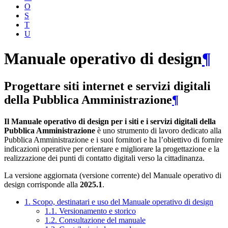
O
S
T
U
Manuale operativo di design
¶
Progettare siti internet e servizi digitali
della Pubblica Amministrazione
¶
Il Manuale operativo di design per i siti e i servizi digitali della
Pubblica Amministrazione
è uno strumento di lavoro dedicato alla
Pubblica Amministrazione e i suoi fornitori e ha l’obiettivo di fornire
indicazioni operative per orientare e migliorare la progettazione e la
realizzazione dei punti di contatto digitali verso la cittadinanza.
La versione aggiornata (versione corrente) del Manuale operativo di
design corrisponde alla
2025.1
.
1. Scopo, destinatari e uso del Manuale operativo di design
1.1. Versionamento e storico
1.2. Consultazione del manuale