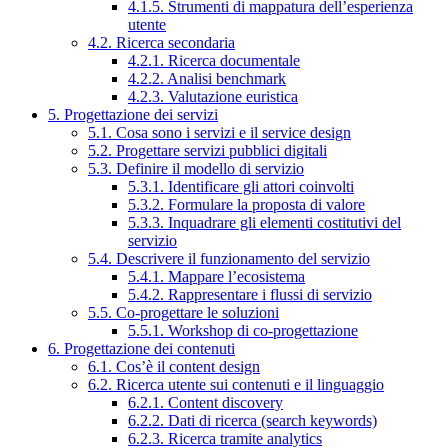
4.1.5. Strumenti di mappatura dell’esperienza
utente
4.2. Ricerca secondaria
4.2.1. Ricerca documentale
4.2.2. Analisi benchmark
4.2.3. Valutazione euristica
5. Progettazione dei servizi
5.1. Cosa sono i servizi e il service design
5.2. Progettare servizi pubblici digitali
5.3. Definire il modello di servizio
5.3.1. Identificare gli attori coinvolti
5.3.2. Formulare la proposta di valore
5.3.3. Inquadrare gli elementi costitutivi del
servizio
5.4. Descrivere il funzionamento del servizio
5.4.1. Mappare l’ecosistema
5.4.2. Rappresentare i flussi di servizio
5.5. Co-progettare le soluzioni
5.5.1. Workshop di co-progettazione
6. Progettazione dei contenuti
6.1. Cos’è il content design
6.2. Ricerca utente sui contenuti e il linguaggio
6.2.1. Content discovery
6.2.2. Dati di ricerca (search keywords)
6.2.3. Ricerca tramite analytics