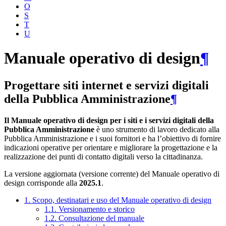
O
S
T
U
Manuale operativo di design
¶
Progettare siti internet e servizi digitali
della Pubblica Amministrazione
¶
Il Manuale operativo di design per i siti e i servizi digitali della
Pubblica Amministrazione
è uno strumento di lavoro dedicato alla
Pubblica Amministrazione e i suoi fornitori e ha l’obiettivo di fornire
indicazioni operative per orientare e migliorare la progettazione e la
realizzazione dei punti di contatto digitali verso la cittadinanza.
La versione aggiornata (versione corrente) del Manuale operativo di
design corrisponde alla
2025.1
.
1. Scopo, destinatari e uso del Manuale operativo di design
1.1. Versionamento e storico
1.2. Consultazione del manuale