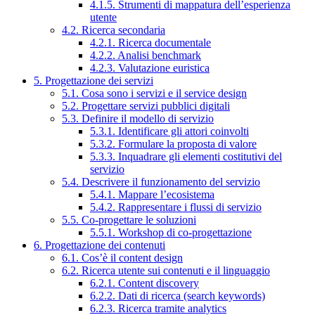
4.1.5. Strumenti di mappatura dell’esperienza
utente
4.2. Ricerca secondaria
4.2.1. Ricerca documentale
4.2.2. Analisi benchmark
4.2.3. Valutazione euristica
5. Progettazione dei servizi
5.1. Cosa sono i servizi e il service design
5.2. Progettare servizi pubblici digitali
5.3. Definire il modello di servizio
5.3.1. Identificare gli attori coinvolti
5.3.2. Formulare la proposta di valore
5.3.3. Inquadrare gli elementi costitutivi del
servizio
5.4. Descrivere il funzionamento del servizio
5.4.1. Mappare l’ecosistema
5.4.2. Rappresentare i flussi di servizio
5.5. Co-progettare le soluzioni
5.5.1. Workshop di co-progettazione
6. Progettazione dei contenuti
6.1. Cos’è il content design
6.2. Ricerca utente sui contenuti e il linguaggio
6.2.1. Content discovery
6.2.2. Dati di ricerca (search keywords)
6.2.3. Ricerca tramite analytics