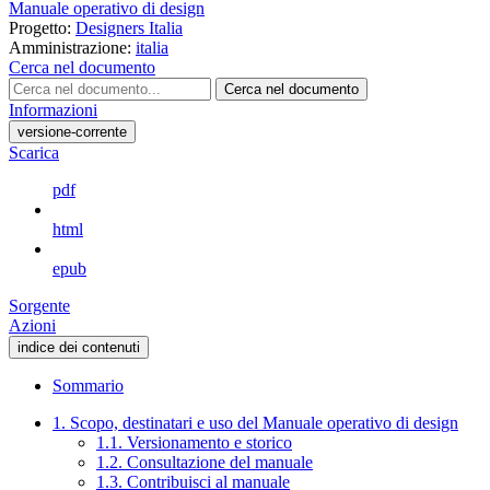
Manuale operativo di design
Progetto:
Designers Italia
Amministrazione:
italia
Cerca nel documento
Cerca nel documento
Informazioni
versione-corrente
Scarica
pdf
html
epub
Sorgente
Azioni
indice dei contenuti
Sommario
1. Scopo, destinatari e uso del Manuale operativo di design
1.1. Versionamento e storico
1.2. Consultazione del manuale
1.3. Contribuisci al manuale