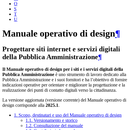
O
S
T
U
Manuale operativo di design
¶
Progettare siti internet e servizi digitali
della Pubblica Amministrazione
¶
Il Manuale operativo di design per i siti e i servizi digitali della
Pubblica Amministrazione
è uno strumento di lavoro dedicato alla
Pubblica Amministrazione e i suoi fornitori e ha l’obiettivo di fornire
indicazioni operative per orientare e migliorare la progettazione e la
realizzazione dei punti di contatto digitali verso la cittadinanza.
La versione aggiornata (versione corrente) del Manuale operativo di
design corrisponde alla
2025.1
.
1. Scopo, destinatari e uso del Manuale operativo di design
1.1. Versionamento e storico
1.2. Consultazione del manuale