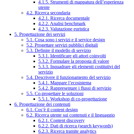
4.1.5. Strumenti di mappatura dell’esperienza
utente
4.2. Ricerca secondaria
4.2.1. Ricerca documentale
4.2.2. Analisi benchmark
4.2.3. Valutazione euristica
5. Progettazione dei servizi
5.1. Cosa sono i servizi e il service design
5.2. Progettare servizi pubblici digitali
5.3. Definire il modello di servizio
5.3.1. Identificare gli attori coinvolti
5.3.2. Formulare la proposta di valore
5.3.3. Inquadrare gli elementi costitutivi del
servizio
5.4. Descrivere il funzionamento del servizio
5.4.1. Mappare l’ecosistema
5.4.2. Rappresentare i flussi di servizio
5.5. Co-progettare le soluzioni
5.5.1. Workshop di co-progettazione
6. Progettazione dei contenuti
6.1. Cos’è il content design
6.2. Ricerca utente sui contenuti e il linguaggio
6.2.1. Content discovery
6.2.2. Dati di ricerca (search keywords)
6.2.3. Ricerca tramite analytics