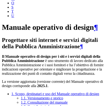
O
S
T
U
Manuale operativo di design
¶
Progettare siti internet e servizi digitali
della Pubblica Amministrazione
¶
Il Manuale operativo di design per i siti e i servizi digitali della
Pubblica Amministrazione
è uno strumento di lavoro dedicato alla
Pubblica Amministrazione e i suoi fornitori e ha l’obiettivo di fornire
indicazioni operative per orientare e migliorare la progettazione e la
realizzazione dei punti di contatto digitali verso la cittadinanza.
La versione aggiornata (versione corrente) del Manuale operativo di
design corrisponde alla
2025.1
.
1. Scopo, destinatari e uso del Manuale operativo di design
1.1. Versionamento e storico
1.2. Consultazione del manuale