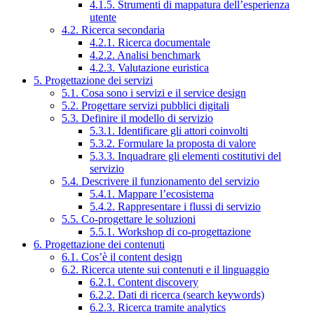
4.1.5. Strumenti di mappatura dell’esperienza
utente
4.2. Ricerca secondaria
4.2.1. Ricerca documentale
4.2.2. Analisi benchmark
4.2.3. Valutazione euristica
5. Progettazione dei servizi
5.1. Cosa sono i servizi e il service design
5.2. Progettare servizi pubblici digitali
5.3. Definire il modello di servizio
5.3.1. Identificare gli attori coinvolti
5.3.2. Formulare la proposta di valore
5.3.3. Inquadrare gli elementi costitutivi del
servizio
5.4. Descrivere il funzionamento del servizio
5.4.1. Mappare l’ecosistema
5.4.2. Rappresentare i flussi di servizio
5.5. Co-progettare le soluzioni
5.5.1. Workshop di co-progettazione
6. Progettazione dei contenuti
6.1. Cos’è il content design
6.2. Ricerca utente sui contenuti e il linguaggio
6.2.1. Content discovery
6.2.2. Dati di ricerca (search keywords)
6.2.3. Ricerca tramite analytics