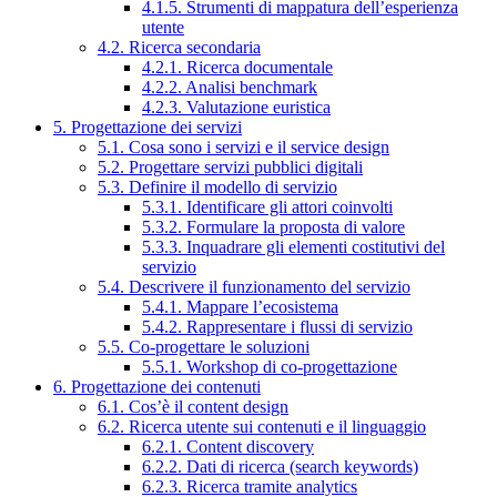
4.1.5. Strumenti di mappatura dell’esperienza
utente
4.2. Ricerca secondaria
4.2.1. Ricerca documentale
4.2.2. Analisi benchmark
4.2.3. Valutazione euristica
5. Progettazione dei servizi
5.1. Cosa sono i servizi e il service design
5.2. Progettare servizi pubblici digitali
5.3. Definire il modello di servizio
5.3.1. Identificare gli attori coinvolti
5.3.2. Formulare la proposta di valore
5.3.3. Inquadrare gli elementi costitutivi del
servizio
5.4. Descrivere il funzionamento del servizio
5.4.1. Mappare l’ecosistema
5.4.2. Rappresentare i flussi di servizio
5.5. Co-progettare le soluzioni
5.5.1. Workshop di co-progettazione
6. Progettazione dei contenuti
6.1. Cos’è il content design
6.2. Ricerca utente sui contenuti e il linguaggio
6.2.1. Content discovery
6.2.2. Dati di ricerca (search keywords)
6.2.3. Ricerca tramite analytics