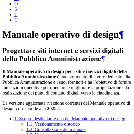
O
S
T
U
Manuale operativo di design
¶
Progettare siti internet e servizi digitali
della Pubblica Amministrazione
¶
Il Manuale operativo di design per i siti e i servizi digitali della
Pubblica Amministrazione
è uno strumento di lavoro dedicato alla
Pubblica Amministrazione e i suoi fornitori e ha l’obiettivo di fornire
indicazioni operative per orientare e migliorare la progettazione e la
realizzazione dei punti di contatto digitali verso la cittadinanza.
La versione aggiornata (versione corrente) del Manuale operativo di
design corrisponde alla
2025.1
.
1. Scopo, destinatari e uso del Manuale operativo di design
1.1. Versionamento e storico
1.2. Consultazione del manuale