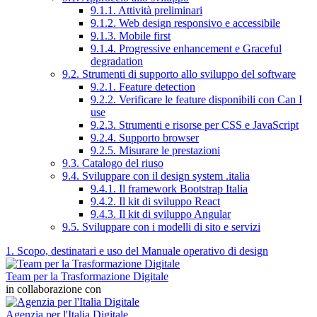
9.1.1. Attività preliminari
9.1.2. Web design responsivo e accessibile
9.1.3. Mobile first
9.1.4. Progressive enhancement e Graceful
degradation
9.2. Strumenti di supporto allo sviluppo del software
9.2.1. Feature detection
9.2.2. Verificare le feature disponibili con Can I
use
9.2.3. Strumenti e risorse per CSS e JavaScript
9.2.4. Supporto browser
9.2.5. Misurare le prestazioni
9.3. Catalogo del riuso
9.4. Sviluppare con il design system .italia
9.4.1. Il framework Bootstrap Italia
9.4.2. Il kit di sviluppo React
9.4.3. Il kit di sviluppo Angular
9.5. Sviluppare con i modelli di sito e servizi
1. Scopo, destinatari e uso del Manuale operativo di design
Team per la Trasformazione Digitale
in collaborazione con
Agenzia per l'Italia Digitale