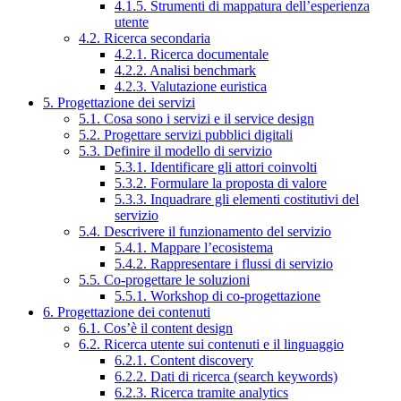
4.1.5. Strumenti di mappatura dell’esperienza
utente
4.2. Ricerca secondaria
4.2.1. Ricerca documentale
4.2.2. Analisi benchmark
4.2.3. Valutazione euristica
5. Progettazione dei servizi
5.1. Cosa sono i servizi e il service design
5.2. Progettare servizi pubblici digitali
5.3. Definire il modello di servizio
5.3.1. Identificare gli attori coinvolti
5.3.2. Formulare la proposta di valore
5.3.3. Inquadrare gli elementi costitutivi del
servizio
5.4. Descrivere il funzionamento del servizio
5.4.1. Mappare l’ecosistema
5.4.2. Rappresentare i flussi di servizio
5.5. Co-progettare le soluzioni
5.5.1. Workshop di co-progettazione
6. Progettazione dei contenuti
6.1. Cos’è il content design
6.2. Ricerca utente sui contenuti e il linguaggio
6.2.1. Content discovery
6.2.2. Dati di ricerca (search keywords)
6.2.3. Ricerca tramite analytics