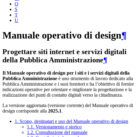
O
S
T
U
Manuale operativo di design
¶
Progettare siti internet e servizi digitali
della Pubblica Amministrazione
¶
Il Manuale operativo di design per i siti e i servizi digitali della
Pubblica Amministrazione
è uno strumento di lavoro dedicato alla
Pubblica Amministrazione e i suoi fornitori e ha l’obiettivo di fornire
indicazioni operative per orientare e migliorare la progettazione e la
realizzazione dei punti di contatto digitali verso la cittadinanza.
La versione aggiornata (versione corrente) del Manuale operativo di
design corrisponde alla
2025.1
.
1. Scopo, destinatari e uso del Manuale operativo di design
1.1. Versionamento e storico
1.2. Consultazione del manuale