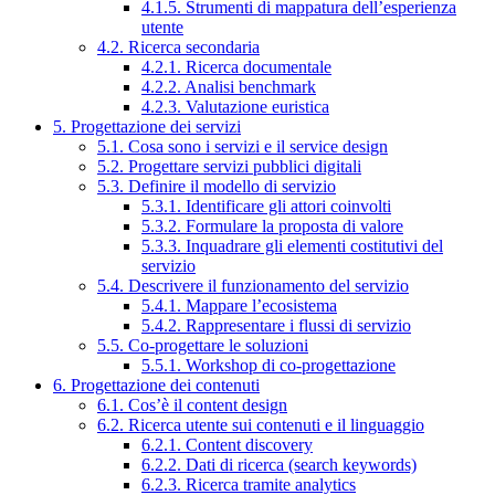
4.1.5. Strumenti di mappatura dell’esperienza
utente
4.2. Ricerca secondaria
4.2.1. Ricerca documentale
4.2.2. Analisi benchmark
4.2.3. Valutazione euristica
5. Progettazione dei servizi
5.1. Cosa sono i servizi e il service design
5.2. Progettare servizi pubblici digitali
5.3. Definire il modello di servizio
5.3.1. Identificare gli attori coinvolti
5.3.2. Formulare la proposta di valore
5.3.3. Inquadrare gli elementi costitutivi del
servizio
5.4. Descrivere il funzionamento del servizio
5.4.1. Mappare l’ecosistema
5.4.2. Rappresentare i flussi di servizio
5.5. Co-progettare le soluzioni
5.5.1. Workshop di co-progettazione
6. Progettazione dei contenuti
6.1. Cos’è il content design
6.2. Ricerca utente sui contenuti e il linguaggio
6.2.1. Content discovery
6.2.2. Dati di ricerca (search keywords)
6.2.3. Ricerca tramite analytics