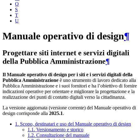
O
S
T
U
Manuale operativo di design
¶
Progettare siti internet e servizi digitali
della Pubblica Amministrazione
¶
Il Manuale operativo di design per i siti e i servizi digitali della
Pubblica Amministrazione
è uno strumento di lavoro dedicato alla
Pubblica Amministrazione e i suoi fornitori e ha l’obiettivo di fornire
indicazioni operative per orientare e migliorare la progettazione e la
realizzazione dei punti di contatto digitali verso la cittadinanza.
La versione aggiornata (versione corrente) del Manuale operativo di
design corrisponde alla
2025.1
.
1. Scopo, destinatari e uso del Manuale operativo di design
1.1. Versionamento e storico
1.2. Consultazione del manuale