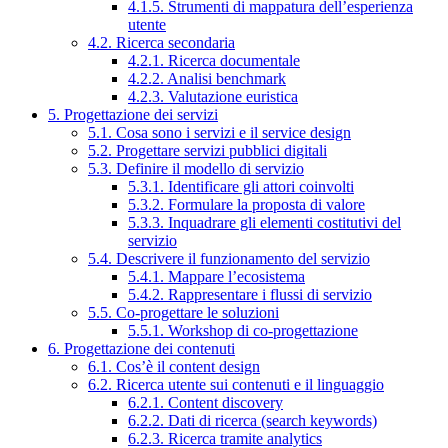
4.1.5. Strumenti di mappatura dell’esperienza
utente
4.2. Ricerca secondaria
4.2.1. Ricerca documentale
4.2.2. Analisi benchmark
4.2.3. Valutazione euristica
5. Progettazione dei servizi
5.1. Cosa sono i servizi e il service design
5.2. Progettare servizi pubblici digitali
5.3. Definire il modello di servizio
5.3.1. Identificare gli attori coinvolti
5.3.2. Formulare la proposta di valore
5.3.3. Inquadrare gli elementi costitutivi del
servizio
5.4. Descrivere il funzionamento del servizio
5.4.1. Mappare l’ecosistema
5.4.2. Rappresentare i flussi di servizio
5.5. Co-progettare le soluzioni
5.5.1. Workshop di co-progettazione
6. Progettazione dei contenuti
6.1. Cos’è il content design
6.2. Ricerca utente sui contenuti e il linguaggio
6.2.1. Content discovery
6.2.2. Dati di ricerca (search keywords)
6.2.3. Ricerca tramite analytics