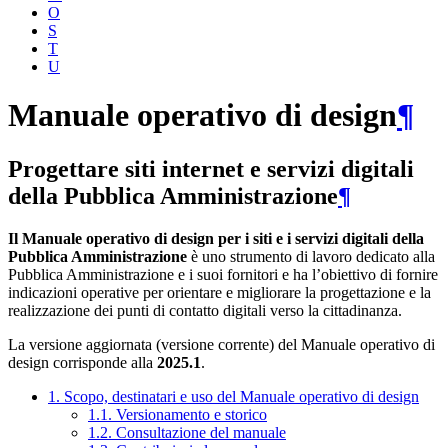
O
S
T
U
Manuale operativo di design
¶
Progettare siti internet e servizi digitali
della Pubblica Amministrazione
¶
Il Manuale operativo di design per i siti e i servizi digitali della
Pubblica Amministrazione
è uno strumento di lavoro dedicato alla
Pubblica Amministrazione e i suoi fornitori e ha l’obiettivo di fornire
indicazioni operative per orientare e migliorare la progettazione e la
realizzazione dei punti di contatto digitali verso la cittadinanza.
La versione aggiornata (versione corrente) del Manuale operativo di
design corrisponde alla
2025.1
.
1. Scopo, destinatari e uso del Manuale operativo di design
1.1. Versionamento e storico
1.2. Consultazione del manuale