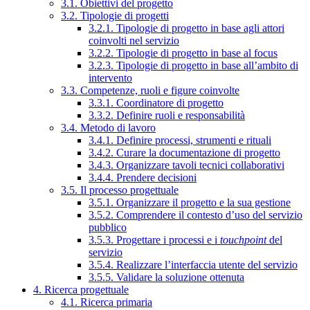
3.1. Obiettivi del progetto
3.2. Tipologie di progetti
3.2.1. Tipologie di progetto in base agli attori
coinvolti nel servizio
3.2.2. Tipologie di progetto in base al focus
3.2.3. Tipologie di progetto in base all’ambito di
intervento
3.3. Competenze, ruoli e figure coinvolte
3.3.1. Coordinatore di progetto
3.3.2. Definire ruoli e responsabilità
3.4. Metodo di lavoro
3.4.1. Definire processi, strumenti e rituali
3.4.2. Curare la documentazione di progetto
3.4.3. Organizzare tavoli tecnici collaborativi
3.4.4. Prendere decisioni
3.5. Il processo progettuale
3.5.1. Organizzare il progetto e la sua gestione
3.5.2. Comprendere il contesto d’uso del servizio
pubblico
3.5.3. Progettare i processi e i
touchpoint
del
servizio
3.5.4. Realizzare l’interfaccia utente del servizio
3.5.5. Validare la soluzione ottenuta
4. Ricerca progettuale
4.1. Ricerca primaria