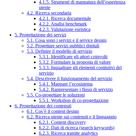
4.1.5. Strumenti di mappatura dell’esperienza
utente
4.2. Ricerca secondaria
4.2.1. Ricerca documentale
4.2.2. Analisi benchmark
4.2.3. Valutazione euristica
5. Progettazione dei servizi
5.1. Cosa sono i servizi e il service design
5.2. Progettare servizi pubblici digitali
5.3. Definire il modello di servizio
5.3.1. Identificare gli attori coinvolti
5.3.2. Formulare la proposta di valore
5.3.3. Inquadrare gli elementi costitutivi del
servizio
5.4. Descrivere il funzionamento del servizio
5.4.1. Mappare l’ecosistema
5.4.2. Rappresentare i flussi di servizio
5.5. Co-progettare le soluzioni
5.5.1. Workshop di co-progettazione
6. Progettazione dei contenuti
6.1. Cos’è il content design
6.2. Ricerca utente sui contenuti e il linguaggio
6.2.1. Content discovery
6.2.2. Dati di ricerca (search keywords)
6.2.3. Ricerca tramite analytics