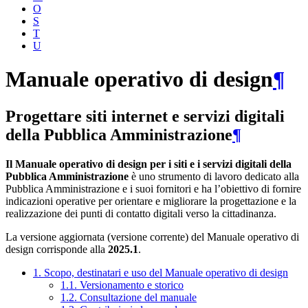
O
S
T
U
Manuale operativo di design
¶
Progettare siti internet e servizi digitali
della Pubblica Amministrazione
¶
Il Manuale operativo di design per i siti e i servizi digitali della
Pubblica Amministrazione
è uno strumento di lavoro dedicato alla
Pubblica Amministrazione e i suoi fornitori e ha l’obiettivo di fornire
indicazioni operative per orientare e migliorare la progettazione e la
realizzazione dei punti di contatto digitali verso la cittadinanza.
La versione aggiornata (versione corrente) del Manuale operativo di
design corrisponde alla
2025.1
.
1. Scopo, destinatari e uso del Manuale operativo di design
1.1. Versionamento e storico
1.2. Consultazione del manuale