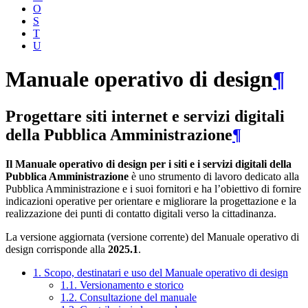
O
S
T
U
Manuale operativo di design
¶
Progettare siti internet e servizi digitali
della Pubblica Amministrazione
¶
Il Manuale operativo di design per i siti e i servizi digitali della
Pubblica Amministrazione
è uno strumento di lavoro dedicato alla
Pubblica Amministrazione e i suoi fornitori e ha l’obiettivo di fornire
indicazioni operative per orientare e migliorare la progettazione e la
realizzazione dei punti di contatto digitali verso la cittadinanza.
La versione aggiornata (versione corrente) del Manuale operativo di
design corrisponde alla
2025.1
.
1. Scopo, destinatari e uso del Manuale operativo di design
1.1. Versionamento e storico
1.2. Consultazione del manuale