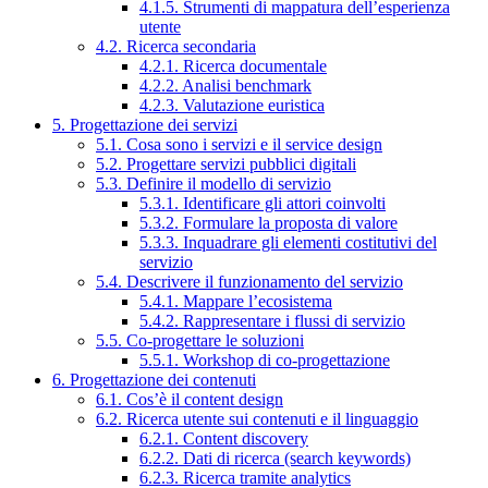
4.1.5. Strumenti di mappatura dell’esperienza
utente
4.2. Ricerca secondaria
4.2.1. Ricerca documentale
4.2.2. Analisi benchmark
4.2.3. Valutazione euristica
5. Progettazione dei servizi
5.1. Cosa sono i servizi e il service design
5.2. Progettare servizi pubblici digitali
5.3. Definire il modello di servizio
5.3.1. Identificare gli attori coinvolti
5.3.2. Formulare la proposta di valore
5.3.3. Inquadrare gli elementi costitutivi del
servizio
5.4. Descrivere il funzionamento del servizio
5.4.1. Mappare l’ecosistema
5.4.2. Rappresentare i flussi di servizio
5.5. Co-progettare le soluzioni
5.5.1. Workshop di co-progettazione
6. Progettazione dei contenuti
6.1. Cos’è il content design
6.2. Ricerca utente sui contenuti e il linguaggio
6.2.1. Content discovery
6.2.2. Dati di ricerca (search keywords)
6.2.3. Ricerca tramite analytics