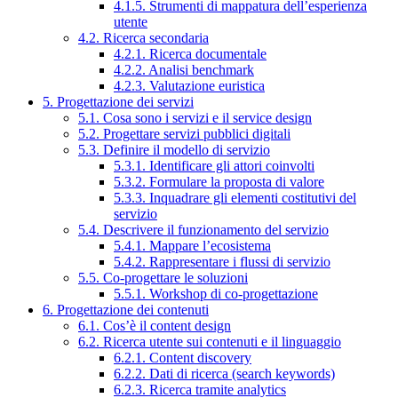
4.1.5. Strumenti di mappatura dell’esperienza
utente
4.2. Ricerca secondaria
4.2.1. Ricerca documentale
4.2.2. Analisi benchmark
4.2.3. Valutazione euristica
5. Progettazione dei servizi
5.1. Cosa sono i servizi e il service design
5.2. Progettare servizi pubblici digitali
5.3. Definire il modello di servizio
5.3.1. Identificare gli attori coinvolti
5.3.2. Formulare la proposta di valore
5.3.3. Inquadrare gli elementi costitutivi del
servizio
5.4. Descrivere il funzionamento del servizio
5.4.1. Mappare l’ecosistema
5.4.2. Rappresentare i flussi di servizio
5.5. Co-progettare le soluzioni
5.5.1. Workshop di co-progettazione
6. Progettazione dei contenuti
6.1. Cos’è il content design
6.2. Ricerca utente sui contenuti e il linguaggio
6.2.1. Content discovery
6.2.2. Dati di ricerca (search keywords)
6.2.3. Ricerca tramite analytics