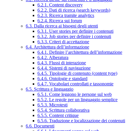
6.2.1. Content discovery
6.2.2. Dati di ricerca (search keywords)
6.2.3. Ricerca tramite analytics
6.2.4. Ricerca sui forum
6.3. Dalla ricerca ai bisogni degli utenti
6.3.1. User stories per definire i contenuti
6.3.2. Job stories per definire i contenuti
6.3.3. Criteri di accettazione
6.4. Architettura dell’informazione
6.4.1. Definire l’architettura dell’informazione
6.4.2. Alberatura
6.4.3. Flussi di interazione
6.4.4. Sistemi di navigazione
6.4.5. Tipologie di contenuto (content type)
6.4.6. Ontologie e standard
6.4.7. Vocabolari controllati e tassonomie
6.5. Scrittura e linguaggio
6.5.1. Come leggono le persone sul web
6.5.2. Le regole per un linguaggio semplice
6.5.3. Microtesti
6.5.4. Scrittura collaborativa
6.5.5. Content critique
6.5.6. Traduzione e localizzazione dei contenuti
6.6. Documenti