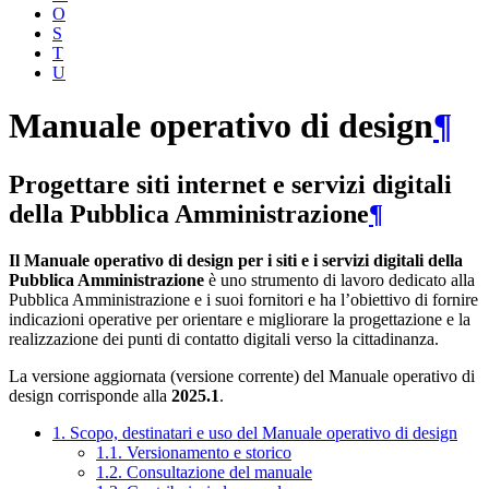
O
S
T
U
Manuale operativo di design
¶
Progettare siti internet e servizi digitali
della Pubblica Amministrazione
¶
Il Manuale operativo di design per i siti e i servizi digitali della
Pubblica Amministrazione
è uno strumento di lavoro dedicato alla
Pubblica Amministrazione e i suoi fornitori e ha l’obiettivo di fornire
indicazioni operative per orientare e migliorare la progettazione e la
realizzazione dei punti di contatto digitali verso la cittadinanza.
La versione aggiornata (versione corrente) del Manuale operativo di
design corrisponde alla
2025.1
.
1. Scopo, destinatari e uso del Manuale operativo di design
1.1. Versionamento e storico
1.2. Consultazione del manuale