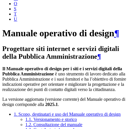
O
S
T
U
Manuale operativo di design
¶
Progettare siti internet e servizi digitali
della Pubblica Amministrazione
¶
Il Manuale operativo di design per i siti e i servizi digitali della
Pubblica Amministrazione
è uno strumento di lavoro dedicato alla
Pubblica Amministrazione e i suoi fornitori e ha l’obiettivo di fornire
indicazioni operative per orientare e migliorare la progettazione e la
realizzazione dei punti di contatto digitali verso la cittadinanza.
La versione aggiornata (versione corrente) del Manuale operativo di
design corrisponde alla
2025.1
.
1. Scopo, destinatari e uso del Manuale operativo di design
1.1. Versionamento e storico
1.2. Consultazione del manuale