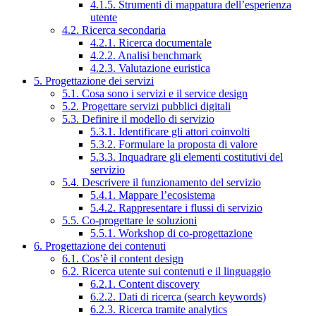
4.1.5. Strumenti di mappatura dell’esperienza
utente
4.2. Ricerca secondaria
4.2.1. Ricerca documentale
4.2.2. Analisi benchmark
4.2.3. Valutazione euristica
5. Progettazione dei servizi
5.1. Cosa sono i servizi e il service design
5.2. Progettare servizi pubblici digitali
5.3. Definire il modello di servizio
5.3.1. Identificare gli attori coinvolti
5.3.2. Formulare la proposta di valore
5.3.3. Inquadrare gli elementi costitutivi del
servizio
5.4. Descrivere il funzionamento del servizio
5.4.1. Mappare l’ecosistema
5.4.2. Rappresentare i flussi di servizio
5.5. Co-progettare le soluzioni
5.5.1. Workshop di co-progettazione
6. Progettazione dei contenuti
6.1. Cos’è il content design
6.2. Ricerca utente sui contenuti e il linguaggio
6.2.1. Content discovery
6.2.2. Dati di ricerca (search keywords)
6.2.3. Ricerca tramite analytics