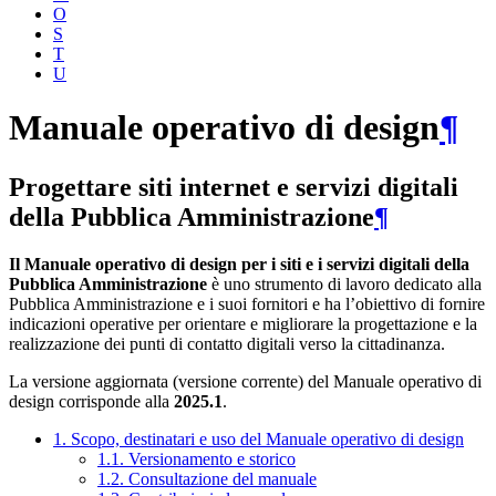
O
S
T
U
Manuale operativo di design
¶
Progettare siti internet e servizi digitali
della Pubblica Amministrazione
¶
Il Manuale operativo di design per i siti e i servizi digitali della
Pubblica Amministrazione
è uno strumento di lavoro dedicato alla
Pubblica Amministrazione e i suoi fornitori e ha l’obiettivo di fornire
indicazioni operative per orientare e migliorare la progettazione e la
realizzazione dei punti di contatto digitali verso la cittadinanza.
La versione aggiornata (versione corrente) del Manuale operativo di
design corrisponde alla
2025.1
.
1. Scopo, destinatari e uso del Manuale operativo di design
1.1. Versionamento e storico
1.2. Consultazione del manuale