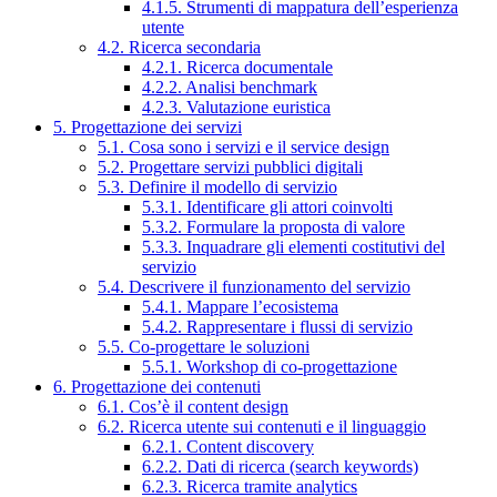
4.1.5. Strumenti di mappatura dell’esperienza
utente
4.2. Ricerca secondaria
4.2.1. Ricerca documentale
4.2.2. Analisi benchmark
4.2.3. Valutazione euristica
5. Progettazione dei servizi
5.1. Cosa sono i servizi e il service design
5.2. Progettare servizi pubblici digitali
5.3. Definire il modello di servizio
5.3.1. Identificare gli attori coinvolti
5.3.2. Formulare la proposta di valore
5.3.3. Inquadrare gli elementi costitutivi del
servizio
5.4. Descrivere il funzionamento del servizio
5.4.1. Mappare l’ecosistema
5.4.2. Rappresentare i flussi di servizio
5.5. Co-progettare le soluzioni
5.5.1. Workshop di co-progettazione
6. Progettazione dei contenuti
6.1. Cos’è il content design
6.2. Ricerca utente sui contenuti e il linguaggio
6.2.1. Content discovery
6.2.2. Dati di ricerca (search keywords)
6.2.3. Ricerca tramite analytics