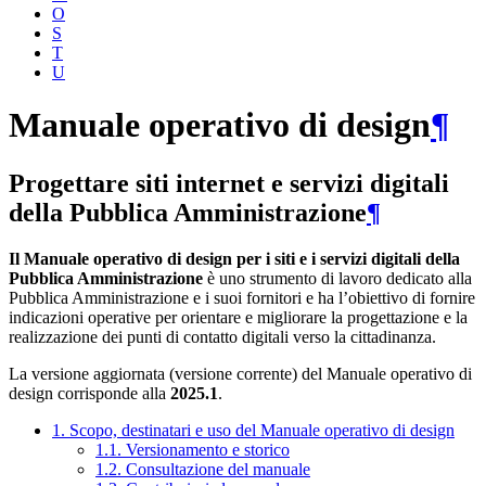
O
S
T
U
Manuale operativo di design
¶
Progettare siti internet e servizi digitali
della Pubblica Amministrazione
¶
Il Manuale operativo di design per i siti e i servizi digitali della
Pubblica Amministrazione
è uno strumento di lavoro dedicato alla
Pubblica Amministrazione e i suoi fornitori e ha l’obiettivo di fornire
indicazioni operative per orientare e migliorare la progettazione e la
realizzazione dei punti di contatto digitali verso la cittadinanza.
La versione aggiornata (versione corrente) del Manuale operativo di
design corrisponde alla
2025.1
.
1. Scopo, destinatari e uso del Manuale operativo di design
1.1. Versionamento e storico
1.2. Consultazione del manuale