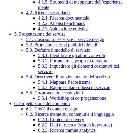
4.1.5. Strumenti di mappatura dell’esperienza
utente
4.2. Ricerca secondaria
4.2.1. Ricerca documentale
4.2.2. Analisi benchmark
4.2.3. Valutazione euristica
5. Progettazione dei servizi
5.1. Cosa sono i servizi e il service design
5.2. Progettare servizi pubblici digitali
5.3. Definire il modello di servizio
5.3.1. Identificare gli attori coinvolti
5.3.2. Formulare la proposta di valore
5.3.3. Inquadrare gli elementi costitutivi del
servizio
5.4. Descrivere il funzionamento del servizio
5.4.1. Mappare l’ecosistema
5.4.2. Rappresentare i flussi di servizio
5.5. Co-progettare le soluzioni
5.5.1. Workshop di co-progettazione
6. Progettazione dei contenuti
6.1. Cos’è il content design
6.2. Ricerca utente sui contenuti e il linguaggio
6.2.1. Content discovery
6.2.2. Dati di ricerca (search keywords)
6.2.3. Ricerca tramite analytics