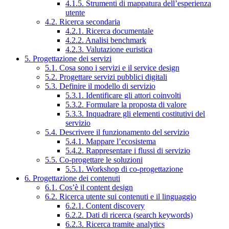
4.1.5. Strumenti di mappatura dell’esperienza
utente
4.2. Ricerca secondaria
4.2.1. Ricerca documentale
4.2.2. Analisi benchmark
4.2.3. Valutazione euristica
5. Progettazione dei servizi
5.1. Cosa sono i servizi e il service design
5.2. Progettare servizi pubblici digitali
5.3. Definire il modello di servizio
5.3.1. Identificare gli attori coinvolti
5.3.2. Formulare la proposta di valore
5.3.3. Inquadrare gli elementi costitutivi del
servizio
5.4. Descrivere il funzionamento del servizio
5.4.1. Mappare l’ecosistema
5.4.2. Rappresentare i flussi di servizio
5.5. Co-progettare le soluzioni
5.5.1. Workshop di co-progettazione
6. Progettazione dei contenuti
6.1. Cos’è il content design
6.2. Ricerca utente sui contenuti e il linguaggio
6.2.1. Content discovery
6.2.2. Dati di ricerca (search keywords)
6.2.3. Ricerca tramite analytics