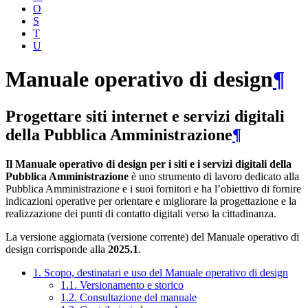
O
S
T
U
Manuale operativo di design
¶
Progettare siti internet e servizi digitali
della Pubblica Amministrazione
¶
Il Manuale operativo di design per i siti e i servizi digitali della
Pubblica Amministrazione
è uno strumento di lavoro dedicato alla
Pubblica Amministrazione e i suoi fornitori e ha l’obiettivo di fornire
indicazioni operative per orientare e migliorare la progettazione e la
realizzazione dei punti di contatto digitali verso la cittadinanza.
La versione aggiornata (versione corrente) del Manuale operativo di
design corrisponde alla
2025.1
.
1. Scopo, destinatari e uso del Manuale operativo di design
1.1. Versionamento e storico
1.2. Consultazione del manuale