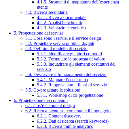
4.1.5. Strumenti di mappatura dell’esperienza
utente
4.2. Ricerca secondaria
4.2.1. Ricerca documentale
4.2.2. Analisi benchmark
4.2.3. Valutazione euristica
5. Progettazione dei servizi
5.1. Cosa sono i servizi e il service design
5.2. Progettare servizi pubblici digitali
5.3. Definire il modello di servizio
5.3.1. Identificare gli attori coinvolti
5.3.2. Formulare la proposta di valore
5.3.3. Inquadrare gli elementi costitutivi del
servizio
5.4. Descrivere il funzionamento del servizio
5.4.1. Mappare l’ecosistema
5.4.2. Rappresentare i flussi di servizio
5.5. Co-progettare le soluzioni
5.5.1. Workshop di co-progettazione
6. Progettazione dei contenuti
6.1. Cos’è il content design
6.2. Ricerca utente sui contenuti e il linguaggio
6.2.1. Content discovery
6.2.2. Dati di ricerca (search keywords)
6.2.3. Ricerca tramite analytics