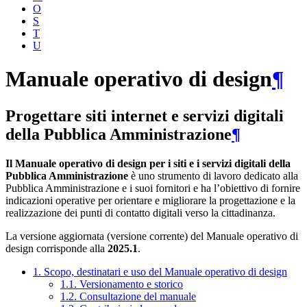
O
S
T
U
Manuale operativo di design
¶
Progettare siti internet e servizi digitali
della Pubblica Amministrazione
¶
Il Manuale operativo di design per i siti e i servizi digitali della
Pubblica Amministrazione
è uno strumento di lavoro dedicato alla
Pubblica Amministrazione e i suoi fornitori e ha l’obiettivo di fornire
indicazioni operative per orientare e migliorare la progettazione e la
realizzazione dei punti di contatto digitali verso la cittadinanza.
La versione aggiornata (versione corrente) del Manuale operativo di
design corrisponde alla
2025.1
.
1. Scopo, destinatari e uso del Manuale operativo di design
1.1. Versionamento e storico
1.2. Consultazione del manuale