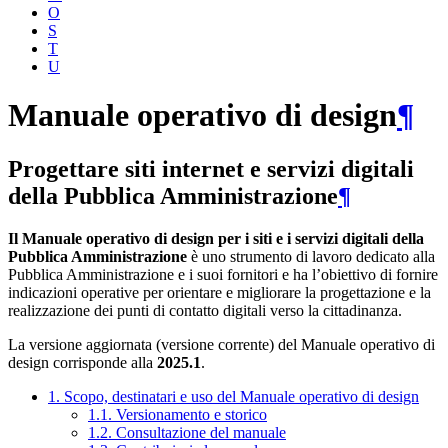
O
S
T
U
Manuale operativo di design
¶
Progettare siti internet e servizi digitali
della Pubblica Amministrazione
¶
Il Manuale operativo di design per i siti e i servizi digitali della
Pubblica Amministrazione
è uno strumento di lavoro dedicato alla
Pubblica Amministrazione e i suoi fornitori e ha l’obiettivo di fornire
indicazioni operative per orientare e migliorare la progettazione e la
realizzazione dei punti di contatto digitali verso la cittadinanza.
La versione aggiornata (versione corrente) del Manuale operativo di
design corrisponde alla
2025.1
.
1. Scopo, destinatari e uso del Manuale operativo di design
1.1. Versionamento e storico
1.2. Consultazione del manuale