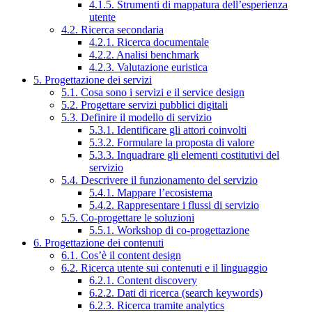
4.1.5. Strumenti di mappatura dell’esperienza
utente
4.2. Ricerca secondaria
4.2.1. Ricerca documentale
4.2.2. Analisi benchmark
4.2.3. Valutazione euristica
5. Progettazione dei servizi
5.1. Cosa sono i servizi e il service design
5.2. Progettare servizi pubblici digitali
5.3. Definire il modello di servizio
5.3.1. Identificare gli attori coinvolti
5.3.2. Formulare la proposta di valore
5.3.3. Inquadrare gli elementi costitutivi del
servizio
5.4. Descrivere il funzionamento del servizio
5.4.1. Mappare l’ecosistema
5.4.2. Rappresentare i flussi di servizio
5.5. Co-progettare le soluzioni
5.5.1. Workshop di co-progettazione
6. Progettazione dei contenuti
6.1. Cos’è il content design
6.2. Ricerca utente sui contenuti e il linguaggio
6.2.1. Content discovery
6.2.2. Dati di ricerca (search keywords)
6.2.3. Ricerca tramite analytics