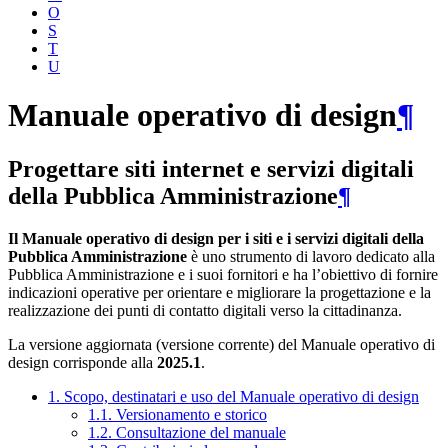
O
S
T
U
Manuale operativo di design
¶
Progettare siti internet e servizi digitali
della Pubblica Amministrazione
¶
Il Manuale operativo di design per i siti e i servizi digitali della
Pubblica Amministrazione
è uno strumento di lavoro dedicato alla
Pubblica Amministrazione e i suoi fornitori e ha l’obiettivo di fornire
indicazioni operative per orientare e migliorare la progettazione e la
realizzazione dei punti di contatto digitali verso la cittadinanza.
La versione aggiornata (versione corrente) del Manuale operativo di
design corrisponde alla
2025.1
.
1. Scopo, destinatari e uso del Manuale operativo di design
1.1. Versionamento e storico
1.2. Consultazione del manuale