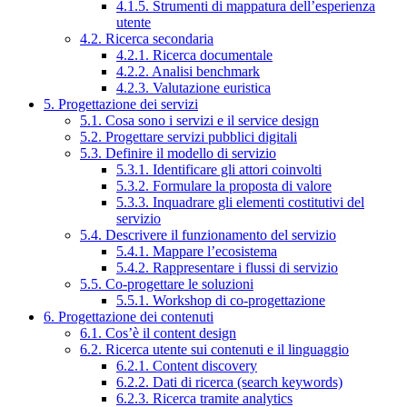
4.1.5. Strumenti di mappatura dell’esperienza
utente
4.2. Ricerca secondaria
4.2.1. Ricerca documentale
4.2.2. Analisi benchmark
4.2.3. Valutazione euristica
5. Progettazione dei servizi
5.1. Cosa sono i servizi e il service design
5.2. Progettare servizi pubblici digitali
5.3. Definire il modello di servizio
5.3.1. Identificare gli attori coinvolti
5.3.2. Formulare la proposta di valore
5.3.3. Inquadrare gli elementi costitutivi del
servizio
5.4. Descrivere il funzionamento del servizio
5.4.1. Mappare l’ecosistema
5.4.2. Rappresentare i flussi di servizio
5.5. Co-progettare le soluzioni
5.5.1. Workshop di co-progettazione
6. Progettazione dei contenuti
6.1. Cos’è il content design
6.2. Ricerca utente sui contenuti e il linguaggio
6.2.1. Content discovery
6.2.2. Dati di ricerca (search keywords)
6.2.3. Ricerca tramite analytics