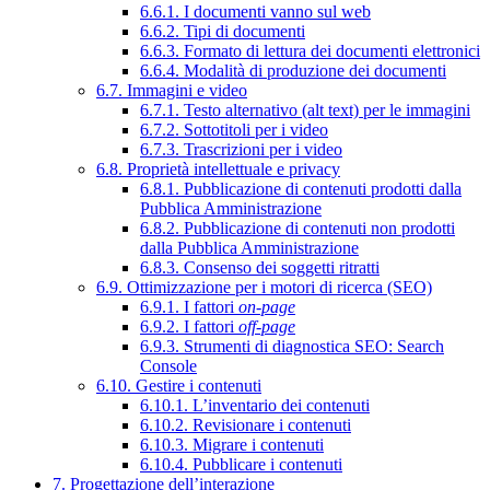
6.6.1. I documenti vanno sul web
6.6.2. Tipi di documenti
6.6.3. Formato di lettura dei documenti elettronici
6.6.4. Modalità di produzione dei documenti
6.7. Immagini e video
6.7.1. Testo alternativo (alt text) per le immagini
6.7.2. Sottotitoli per i video
6.7.3. Trascrizioni per i video
6.8. Proprietà intellettuale e privacy
6.8.1. Pubblicazione di contenuti prodotti dalla
Pubblica Amministrazione
6.8.2. Pubblicazione di contenuti non prodotti
dalla Pubblica Amministrazione
6.8.3. Consenso dei soggetti ritratti
6.9. Ottimizzazione per i motori di ricerca (SEO)
6.9.1. I fattori
on-page
6.9.2. I fattori
off-page
6.9.3. Strumenti di diagnostica SEO: Search
Console
6.10. Gestire i contenuti
6.10.1. L’inventario dei contenuti
6.10.2. Revisionare i contenuti
6.10.3. Migrare i contenuti
6.10.4. Pubblicare i contenuti
7. Progettazione dell’interazione