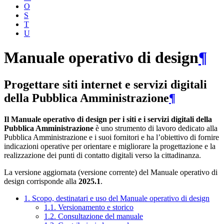
O
S
T
U
Manuale operativo di design
¶
Progettare siti internet e servizi digitali
della Pubblica Amministrazione
¶
Il Manuale operativo di design per i siti e i servizi digitali della
Pubblica Amministrazione
è uno strumento di lavoro dedicato alla
Pubblica Amministrazione e i suoi fornitori e ha l’obiettivo di fornire
indicazioni operative per orientare e migliorare la progettazione e la
realizzazione dei punti di contatto digitali verso la cittadinanza.
La versione aggiornata (versione corrente) del Manuale operativo di
design corrisponde alla
2025.1
.
1. Scopo, destinatari e uso del Manuale operativo di design
1.1. Versionamento e storico
1.2. Consultazione del manuale