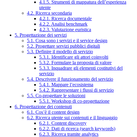
4.1.5. Strumenti di mappatura dell’esperienza
utente
4.2. Ricerca secondaria
4.2.1. Ricerca documentale
4.2.2. Analisi benchmark
4.2.3. Valutazione euristica
5. Progettazione dei servizi
5.1. Cosa sono i servizi e il service design
5.2. Progettare servizi pubblici digitali
5.3. Definire il modello di servizio
5.3.1. Identificare gli attori coinvolti
5.3.2. Formulare la proposta di valore
5.3.3. Inquadrare gli elementi costitutivi del
servizio
5.4. Descrivere il funzionamento del servizio
5.4.1. Mappare l’ecosistema
5.4.2. Rappresentare i flussi di servizio
5.5. Co-progettare le soluzioni
5.5.1. Workshop di co-progettazione
6. Progettazione dei contenuti
6.1. Cos’è il content design
6.2. Ricerca utente sui contenuti e il linguaggio
6.2.1. Content discovery
6.2.2. Dati di ricerca (search keywords)
6.2.3. Ricerca tramite analytics