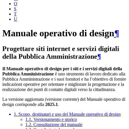
O
S
T
U
Manuale operativo di design
¶
Progettare siti internet e servizi digitali
della Pubblica Amministrazione
¶
Il Manuale operativo di design per i siti e i servizi digitali della
Pubblica Amministrazione
è uno strumento di lavoro dedicato alla
Pubblica Amministrazione e i suoi fornitori e ha l’obiettivo di fornire
indicazioni operative per orientare e migliorare la progettazione e la
realizzazione dei punti di contatto digitali verso la cittadinanza.
La versione aggiornata (versione corrente) del Manuale operativo di
design corrisponde alla
2025.1
.
1. Scopo, destinatari e uso del Manuale operativo di design
1.1. Versionamento e storico
1.2. Consultazione del manuale