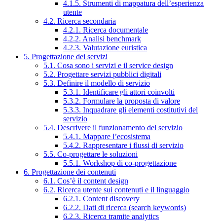
4.1.5. Strumenti di mappatura dell’esperienza
utente
4.2. Ricerca secondaria
4.2.1. Ricerca documentale
4.2.2. Analisi benchmark
4.2.3. Valutazione euristica
5. Progettazione dei servizi
5.1. Cosa sono i servizi e il service design
5.2. Progettare servizi pubblici digitali
5.3. Definire il modello di servizio
5.3.1. Identificare gli attori coinvolti
5.3.2. Formulare la proposta di valore
5.3.3. Inquadrare gli elementi costitutivi del
servizio
5.4. Descrivere il funzionamento del servizio
5.4.1. Mappare l’ecosistema
5.4.2. Rappresentare i flussi di servizio
5.5. Co-progettare le soluzioni
5.5.1. Workshop di co-progettazione
6. Progettazione dei contenuti
6.1. Cos’è il content design
6.2. Ricerca utente sui contenuti e il linguaggio
6.2.1. Content discovery
6.2.2. Dati di ricerca (search keywords)
6.2.3. Ricerca tramite analytics