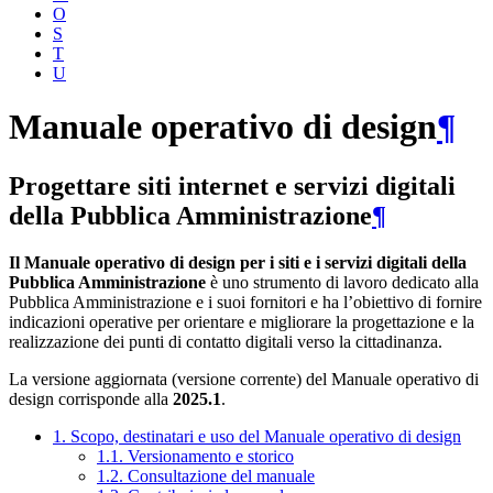
O
S
T
U
Manuale operativo di design
¶
Progettare siti internet e servizi digitali
della Pubblica Amministrazione
¶
Il Manuale operativo di design per i siti e i servizi digitali della
Pubblica Amministrazione
è uno strumento di lavoro dedicato alla
Pubblica Amministrazione e i suoi fornitori e ha l’obiettivo di fornire
indicazioni operative per orientare e migliorare la progettazione e la
realizzazione dei punti di contatto digitali verso la cittadinanza.
La versione aggiornata (versione corrente) del Manuale operativo di
design corrisponde alla
2025.1
.
1. Scopo, destinatari e uso del Manuale operativo di design
1.1. Versionamento e storico
1.2. Consultazione del manuale