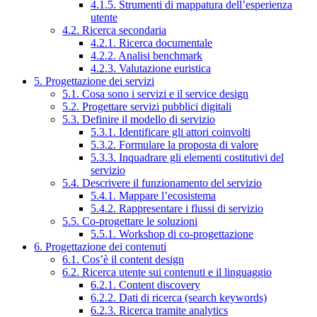
4.1.5. Strumenti di mappatura dell’esperienza
utente
4.2. Ricerca secondaria
4.2.1. Ricerca documentale
4.2.2. Analisi benchmark
4.2.3. Valutazione euristica
5. Progettazione dei servizi
5.1. Cosa sono i servizi e il service design
5.2. Progettare servizi pubblici digitali
5.3. Definire il modello di servizio
5.3.1. Identificare gli attori coinvolti
5.3.2. Formulare la proposta di valore
5.3.3. Inquadrare gli elementi costitutivi del
servizio
5.4. Descrivere il funzionamento del servizio
5.4.1. Mappare l’ecosistema
5.4.2. Rappresentare i flussi di servizio
5.5. Co-progettare le soluzioni
5.5.1. Workshop di co-progettazione
6. Progettazione dei contenuti
6.1. Cos’è il content design
6.2. Ricerca utente sui contenuti e il linguaggio
6.2.1. Content discovery
6.2.2. Dati di ricerca (search keywords)
6.2.3. Ricerca tramite analytics