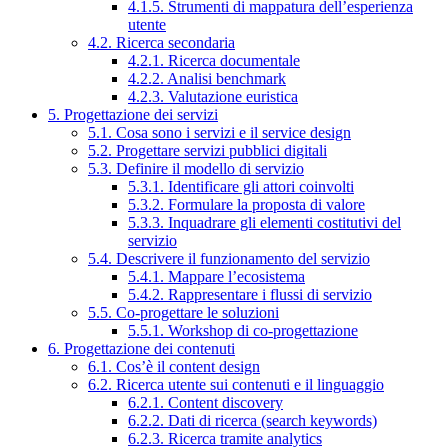
4.1.5. Strumenti di mappatura dell’esperienza
utente
4.2. Ricerca secondaria
4.2.1. Ricerca documentale
4.2.2. Analisi benchmark
4.2.3. Valutazione euristica
5. Progettazione dei servizi
5.1. Cosa sono i servizi e il service design
5.2. Progettare servizi pubblici digitali
5.3. Definire il modello di servizio
5.3.1. Identificare gli attori coinvolti
5.3.2. Formulare la proposta di valore
5.3.3. Inquadrare gli elementi costitutivi del
servizio
5.4. Descrivere il funzionamento del servizio
5.4.1. Mappare l’ecosistema
5.4.2. Rappresentare i flussi di servizio
5.5. Co-progettare le soluzioni
5.5.1. Workshop di co-progettazione
6. Progettazione dei contenuti
6.1. Cos’è il content design
6.2. Ricerca utente sui contenuti e il linguaggio
6.2.1. Content discovery
6.2.2. Dati di ricerca (search keywords)
6.2.3. Ricerca tramite analytics