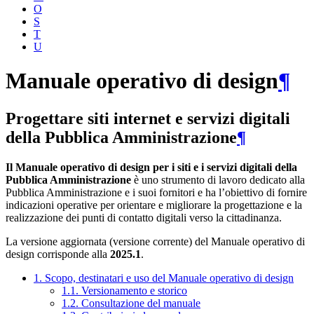
O
S
T
U
Manuale operativo di design
¶
Progettare siti internet e servizi digitali
della Pubblica Amministrazione
¶
Il Manuale operativo di design per i siti e i servizi digitali della
Pubblica Amministrazione
è uno strumento di lavoro dedicato alla
Pubblica Amministrazione e i suoi fornitori e ha l’obiettivo di fornire
indicazioni operative per orientare e migliorare la progettazione e la
realizzazione dei punti di contatto digitali verso la cittadinanza.
La versione aggiornata (versione corrente) del Manuale operativo di
design corrisponde alla
2025.1
.
1. Scopo, destinatari e uso del Manuale operativo di design
1.1. Versionamento e storico
1.2. Consultazione del manuale