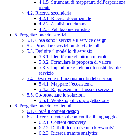
4.1.5. Strumenti di mappatura dell’esperienza
utente
4.2. Ricerca secondaria
4.2.1. Ricerca documentale
4.2.2. Analisi benchmark
4.2.3. Valutazione euristica
5. Progettazione dei servizi
5.1. Cosa sono i servizi e il service design
5.2. Progettare servizi pubblici digitali
5.3. Definire il modello di servizio
5.3.1. Identificare gli attori coinvolti
5.3.2. Formulare la proposta di valore
5.3.3. Inquadrare gli elementi costitutivi del
servizio
5.4. Descrivere il funzionamento del servizio
5.4.1. Mappare l’ecosistema
5.4.2. Rappresentare i flussi di servizio
5.5. Co-progettare le soluzioni
5.5.1. Workshop di co-progettazione
6. Progettazione dei contenuti
6.1. Cos’è il content design
6.2. Ricerca utente sui contenuti e il linguaggio
6.2.1. Content discovery
6.2.2. Dati di ricerca (search keywords)
6.2.3. Ricerca tramite analytics