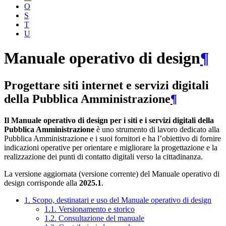
O
S
T
U
Manuale operativo di design
¶
Progettare siti internet e servizi digitali
della Pubblica Amministrazione
¶
Il Manuale operativo di design per i siti e i servizi digitali della
Pubblica Amministrazione
è uno strumento di lavoro dedicato alla
Pubblica Amministrazione e i suoi fornitori e ha l’obiettivo di fornire
indicazioni operative per orientare e migliorare la progettazione e la
realizzazione dei punti di contatto digitali verso la cittadinanza.
La versione aggiornata (versione corrente) del Manuale operativo di
design corrisponde alla
2025.1
.
1. Scopo, destinatari e uso del Manuale operativo di design
1.1. Versionamento e storico
1.2. Consultazione del manuale