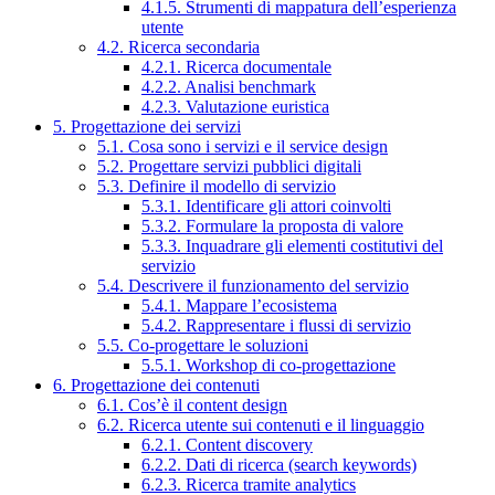
4.1.5. Strumenti di mappatura dell’esperienza
utente
4.2. Ricerca secondaria
4.2.1. Ricerca documentale
4.2.2. Analisi benchmark
4.2.3. Valutazione euristica
5. Progettazione dei servizi
5.1. Cosa sono i servizi e il service design
5.2. Progettare servizi pubblici digitali
5.3. Definire il modello di servizio
5.3.1. Identificare gli attori coinvolti
5.3.2. Formulare la proposta di valore
5.3.3. Inquadrare gli elementi costitutivi del
servizio
5.4. Descrivere il funzionamento del servizio
5.4.1. Mappare l’ecosistema
5.4.2. Rappresentare i flussi di servizio
5.5. Co-progettare le soluzioni
5.5.1. Workshop di co-progettazione
6. Progettazione dei contenuti
6.1. Cos’è il content design
6.2. Ricerca utente sui contenuti e il linguaggio
6.2.1. Content discovery
6.2.2. Dati di ricerca (search keywords)
6.2.3. Ricerca tramite analytics