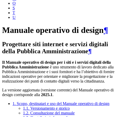
O
S
T
U
Manuale operativo di design
¶
Progettare siti internet e servizi digitali
della Pubblica Amministrazione
¶
Il Manuale operativo di design per i siti e i servizi digitali della
Pubblica Amministrazione
è uno strumento di lavoro dedicato alla
Pubblica Amministrazione e i suoi fornitori e ha l’obiettivo di fornire
indicazioni operative per orientare e migliorare la progettazione e la
realizzazione dei punti di contatto digitali verso la cittadinanza.
La versione aggiornata (versione corrente) del Manuale operativo di
design corrisponde alla
2025.1
.
1. Scopo, destinatari e uso del Manuale operativo di design
1.1. Versionamento e storico
1.2. Consultazione del manuale