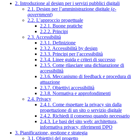
2. Introduzione al design per i servizi pubblici digitali
2.1. Design per l’amministrazione digitale (
e-
government
)
2.2. L’approccio progettuale
2.2.1. Buone pratiche
2.2.2. Principi
2.3. Accessibilità
2.3.1. Definizione
2.3.2. Accessibilità by design
2.3.3. Principi per l’accessibilità
2.3.4. Linee guida e criteri di successo
2.3.5. Come rilasciare una dichiarazione di
accessibilità
2.3.6. Meccanismo di feedback e procedura di
attuazione
2.3.7. Obiettivi accessibilità
2.3.8. Normativa e approfondimenti
2.4. Privacy
2.4.1. Come rispettare la privacy sin dalla
progettazione di un sito o servizio digitale
2.4.2. Richiedi il consenso quando necessario
2.4.3. Le basi del sito web: architettura,
informativa privacy, riferimenti DPO
3. Pianificazione, gestione e strategia
3.1. Obiettivi del progetto