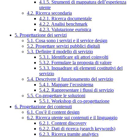
4.1.5. Strumenti di mappatura dell’esperienza
utente
4.2. Ricerca secondaria
4.2.1. Ricerca documentale
4.2.2. Analisi benchmark
4.2.3. Valutazione euristica
5. Progettazione dei servizi
5.1. Cosa sono i servizi e il service design
5.2. Progettare servizi pubblici digitali
5.3. Definire il modello di servizio
5.3.1. Identificare gli attori coinvolti
5.3.2. Formulare la proposta di valore
5.3.3. Inquadrare gli elementi costitutivi del
servizio
5.4. Descrivere il funzionamento del servizio
5.4.1. Mappare l’ecosistema
5.4.2. Rappresentare i flussi di servizio
5.5. Co-progettare le soluzioni
5.5.1. Workshop di co-progettazione
6. Progettazione dei contenuti
6.1. Cos’è il content design
6.2. Ricerca utente sui contenuti e il linguaggio
6.2.1. Content discovery
6.2.2. Dati di ricerca (search keywords)
6.2.3. Ricerca tramite analytics