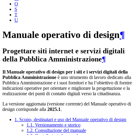
O
S
T
U
Manuale operativo di design
¶
Progettare siti internet e servizi digitali
della Pubblica Amministrazione
¶
Il Manuale operativo di design per i siti e i servizi digitali della
Pubblica Amministrazione
è uno strumento di lavoro dedicato alla
Pubblica Amministrazione e i suoi fornitori e ha l’obiettivo di fornire
indicazioni operative per orientare e migliorare la progettazione e la
realizzazione dei punti di contatto digitali verso la cittadinanza.
La versione aggiornata (versione corrente) del Manuale operativo di
design corrisponde alla
2025.1
.
1. Scopo, destinatari e uso del Manuale operativo di design
1.1. Versionamento e storico
1.2. Consultazione del manuale