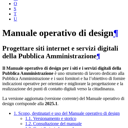
O
S
T
U
Manuale operativo di design
¶
Progettare siti internet e servizi digitali
della Pubblica Amministrazione
¶
Il Manuale operativo di design per i siti e i servizi digitali della
Pubblica Amministrazione
è uno strumento di lavoro dedicato alla
Pubblica Amministrazione e i suoi fornitori e ha l’obiettivo di fornire
indicazioni operative per orientare e migliorare la progettazione e la
realizzazione dei punti di contatto digitali verso la cittadinanza.
La versione aggiornata (versione corrente) del Manuale operativo di
design corrisponde alla
2025.1
.
1. Scopo, destinatari e uso del Manuale operativo di design
1.1. Versionamento e storico
1.2. Consultazione del manuale