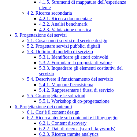
4.1.5. Strumenti di mappatura dell’esperienza
utente
4.2. Ricerca secondaria
4.2.1. Ricerca documentale
4.2.2. Analisi benchmark
4.2.3. Valutazione euristica
5. Progettazione dei servizi
5.1. Cosa sono i servizi e il service design
5.2. Progettare servizi pubblici digitali
5.3. Definire il modello di servizio
5.3.1. Identificare gli attori coinvolti
5.3.2. Formulare la proposta di valore
5.3.3. Inquadrare gli elementi costitutivi del
servizio
5.4. Descrivere il funzionamento del servizio
5.4.1. Mappare l’ecosistema
5.4.2. Rappresentare i flussi di servizio
5.5. Co-progettare le soluzioni
5.5.1. Workshop di co-progettazione
6. Progettazione dei contenuti
6.1. Cos’è il content design
6.2. Ricerca utente sui contenuti e il linguaggio
6.2.1. Content discovery
6.2.2. Dati di ricerca (search keywords)
6.2.3. Ricerca tramite analytics