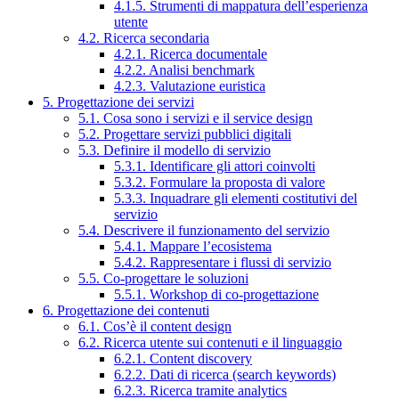
4.1.5. Strumenti di mappatura dell’esperienza
utente
4.2. Ricerca secondaria
4.2.1. Ricerca documentale
4.2.2. Analisi benchmark
4.2.3. Valutazione euristica
5. Progettazione dei servizi
5.1. Cosa sono i servizi e il service design
5.2. Progettare servizi pubblici digitali
5.3. Definire il modello di servizio
5.3.1. Identificare gli attori coinvolti
5.3.2. Formulare la proposta di valore
5.3.3. Inquadrare gli elementi costitutivi del
servizio
5.4. Descrivere il funzionamento del servizio
5.4.1. Mappare l’ecosistema
5.4.2. Rappresentare i flussi di servizio
5.5. Co-progettare le soluzioni
5.5.1. Workshop di co-progettazione
6. Progettazione dei contenuti
6.1. Cos’è il content design
6.2. Ricerca utente sui contenuti e il linguaggio
6.2.1. Content discovery
6.2.2. Dati di ricerca (search keywords)
6.2.3. Ricerca tramite analytics