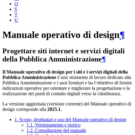
O
S
T
U
Manuale operativo di design
¶
Progettare siti internet e servizi digitali
della Pubblica Amministrazione
¶
Il Manuale operativo di design per i siti e i servizi digitali della
Pubblica Amministrazione
è uno strumento di lavoro dedicato alla
Pubblica Amministrazione e i suoi fornitori e ha l’obiettivo di fornire
indicazioni operative per orientare e migliorare la progettazione e la
realizzazione dei punti di contatto digitali verso la cittadinanza.
La versione aggiornata (versione corrente) del Manuale operativo di
design corrisponde alla
2025.1
.
1. Scopo, destinatari e uso del Manuale operativo di design
1.1. Versionamento e storico
1.2. Consultazione del manuale