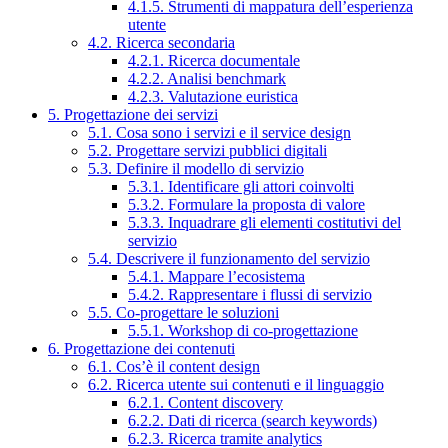
4.1.5. Strumenti di mappatura dell’esperienza
utente
4.2. Ricerca secondaria
4.2.1. Ricerca documentale
4.2.2. Analisi benchmark
4.2.3. Valutazione euristica
5. Progettazione dei servizi
5.1. Cosa sono i servizi e il service design
5.2. Progettare servizi pubblici digitali
5.3. Definire il modello di servizio
5.3.1. Identificare gli attori coinvolti
5.3.2. Formulare la proposta di valore
5.3.3. Inquadrare gli elementi costitutivi del
servizio
5.4. Descrivere il funzionamento del servizio
5.4.1. Mappare l’ecosistema
5.4.2. Rappresentare i flussi di servizio
5.5. Co-progettare le soluzioni
5.5.1. Workshop di co-progettazione
6. Progettazione dei contenuti
6.1. Cos’è il content design
6.2. Ricerca utente sui contenuti e il linguaggio
6.2.1. Content discovery
6.2.2. Dati di ricerca (search keywords)
6.2.3. Ricerca tramite analytics