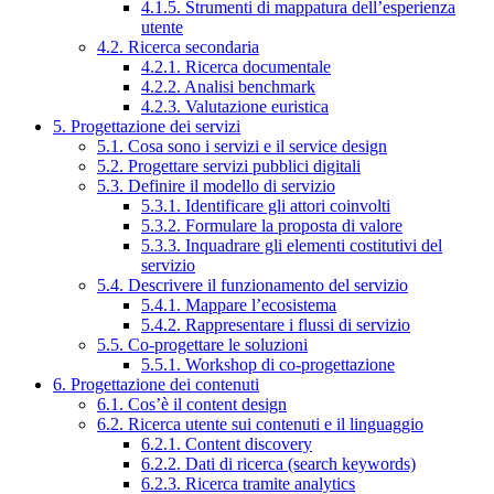
4.1.5. Strumenti di mappatura dell’esperienza
utente
4.2. Ricerca secondaria
4.2.1. Ricerca documentale
4.2.2. Analisi benchmark
4.2.3. Valutazione euristica
5. Progettazione dei servizi
5.1. Cosa sono i servizi e il service design
5.2. Progettare servizi pubblici digitali
5.3. Definire il modello di servizio
5.3.1. Identificare gli attori coinvolti
5.3.2. Formulare la proposta di valore
5.3.3. Inquadrare gli elementi costitutivi del
servizio
5.4. Descrivere il funzionamento del servizio
5.4.1. Mappare l’ecosistema
5.4.2. Rappresentare i flussi di servizio
5.5. Co-progettare le soluzioni
5.5.1. Workshop di co-progettazione
6. Progettazione dei contenuti
6.1. Cos’è il content design
6.2. Ricerca utente sui contenuti e il linguaggio
6.2.1. Content discovery
6.2.2. Dati di ricerca (search keywords)
6.2.3. Ricerca tramite analytics