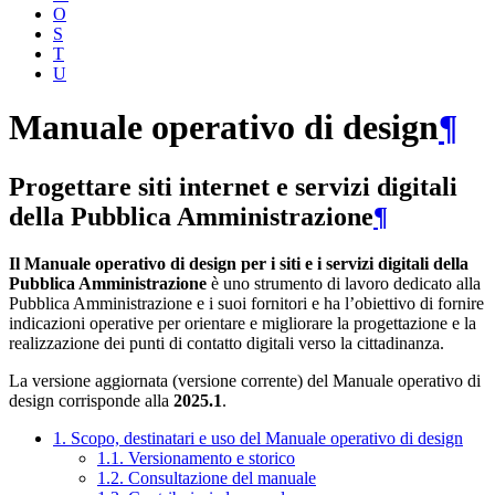
O
S
T
U
Manuale operativo di design
¶
Progettare siti internet e servizi digitali
della Pubblica Amministrazione
¶
Il Manuale operativo di design per i siti e i servizi digitali della
Pubblica Amministrazione
è uno strumento di lavoro dedicato alla
Pubblica Amministrazione e i suoi fornitori e ha l’obiettivo di fornire
indicazioni operative per orientare e migliorare la progettazione e la
realizzazione dei punti di contatto digitali verso la cittadinanza.
La versione aggiornata (versione corrente) del Manuale operativo di
design corrisponde alla
2025.1
.
1. Scopo, destinatari e uso del Manuale operativo di design
1.1. Versionamento e storico
1.2. Consultazione del manuale