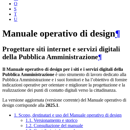
O
S
T
U
Manuale operativo di design
¶
Progettare siti internet e servizi digitali
della Pubblica Amministrazione
¶
Il Manuale operativo di design per i siti e i servizi digitali della
Pubblica Amministrazione
è uno strumento di lavoro dedicato alla
Pubblica Amministrazione e i suoi fornitori e ha l’obiettivo di fornire
indicazioni operative per orientare e migliorare la progettazione e la
realizzazione dei punti di contatto digitali verso la cittadinanza.
La versione aggiornata (versione corrente) del Manuale operativo di
design corrisponde alla
2025.1
.
1. Scopo, destinatari e uso del Manuale operativo di design
1.1. Versionamento e storico
1.2. Consultazione del manuale