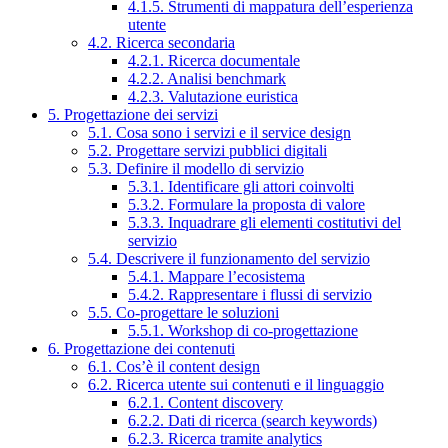
4.1.5. Strumenti di mappatura dell’esperienza
utente
4.2. Ricerca secondaria
4.2.1. Ricerca documentale
4.2.2. Analisi benchmark
4.2.3. Valutazione euristica
5. Progettazione dei servizi
5.1. Cosa sono i servizi e il service design
5.2. Progettare servizi pubblici digitali
5.3. Definire il modello di servizio
5.3.1. Identificare gli attori coinvolti
5.3.2. Formulare la proposta di valore
5.3.3. Inquadrare gli elementi costitutivi del
servizio
5.4. Descrivere il funzionamento del servizio
5.4.1. Mappare l’ecosistema
5.4.2. Rappresentare i flussi di servizio
5.5. Co-progettare le soluzioni
5.5.1. Workshop di co-progettazione
6. Progettazione dei contenuti
6.1. Cos’è il content design
6.2. Ricerca utente sui contenuti e il linguaggio
6.2.1. Content discovery
6.2.2. Dati di ricerca (search keywords)
6.2.3. Ricerca tramite analytics