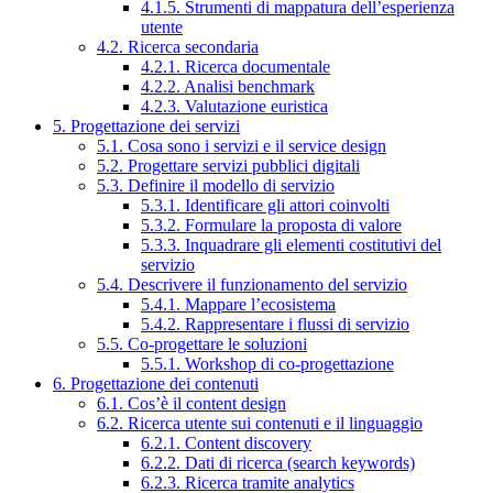
4.1.5. Strumenti di mappatura dell’esperienza
utente
4.2. Ricerca secondaria
4.2.1. Ricerca documentale
4.2.2. Analisi benchmark
4.2.3. Valutazione euristica
5. Progettazione dei servizi
5.1. Cosa sono i servizi e il service design
5.2. Progettare servizi pubblici digitali
5.3. Definire il modello di servizio
5.3.1. Identificare gli attori coinvolti
5.3.2. Formulare la proposta di valore
5.3.3. Inquadrare gli elementi costitutivi del
servizio
5.4. Descrivere il funzionamento del servizio
5.4.1. Mappare l’ecosistema
5.4.2. Rappresentare i flussi di servizio
5.5. Co-progettare le soluzioni
5.5.1. Workshop di co-progettazione
6. Progettazione dei contenuti
6.1. Cos’è il content design
6.2. Ricerca utente sui contenuti e il linguaggio
6.2.1. Content discovery
6.2.2. Dati di ricerca (search keywords)
6.2.3. Ricerca tramite analytics