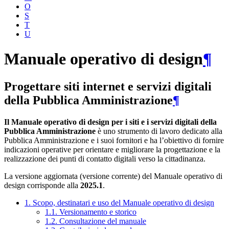
O
S
T
U
Manuale operativo di design
¶
Progettare siti internet e servizi digitali
della Pubblica Amministrazione
¶
Il Manuale operativo di design per i siti e i servizi digitali della
Pubblica Amministrazione
è uno strumento di lavoro dedicato alla
Pubblica Amministrazione e i suoi fornitori e ha l’obiettivo di fornire
indicazioni operative per orientare e migliorare la progettazione e la
realizzazione dei punti di contatto digitali verso la cittadinanza.
La versione aggiornata (versione corrente) del Manuale operativo di
design corrisponde alla
2025.1
.
1. Scopo, destinatari e uso del Manuale operativo di design
1.1. Versionamento e storico
1.2. Consultazione del manuale