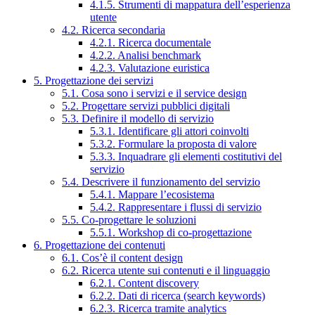
4.1.5. Strumenti di mappatura dell’esperienza
utente
4.2. Ricerca secondaria
4.2.1. Ricerca documentale
4.2.2. Analisi benchmark
4.2.3. Valutazione euristica
5. Progettazione dei servizi
5.1. Cosa sono i servizi e il service design
5.2. Progettare servizi pubblici digitali
5.3. Definire il modello di servizio
5.3.1. Identificare gli attori coinvolti
5.3.2. Formulare la proposta di valore
5.3.3. Inquadrare gli elementi costitutivi del
servizio
5.4. Descrivere il funzionamento del servizio
5.4.1. Mappare l’ecosistema
5.4.2. Rappresentare i flussi di servizio
5.5. Co-progettare le soluzioni
5.5.1. Workshop di co-progettazione
6. Progettazione dei contenuti
6.1. Cos’è il content design
6.2. Ricerca utente sui contenuti e il linguaggio
6.2.1. Content discovery
6.2.2. Dati di ricerca (search keywords)
6.2.3. Ricerca tramite analytics