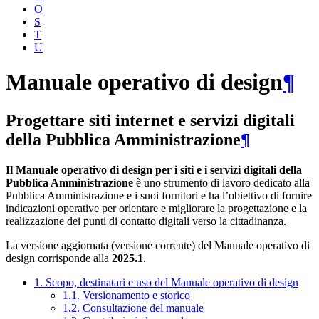
O
S
T
U
Manuale operativo di design
¶
Progettare siti internet e servizi digitali
della Pubblica Amministrazione
¶
Il Manuale operativo di design per i siti e i servizi digitali della
Pubblica Amministrazione
è uno strumento di lavoro dedicato alla
Pubblica Amministrazione e i suoi fornitori e ha l’obiettivo di fornire
indicazioni operative per orientare e migliorare la progettazione e la
realizzazione dei punti di contatto digitali verso la cittadinanza.
La versione aggiornata (versione corrente) del Manuale operativo di
design corrisponde alla
2025.1
.
1. Scopo, destinatari e uso del Manuale operativo di design
1.1. Versionamento e storico
1.2. Consultazione del manuale