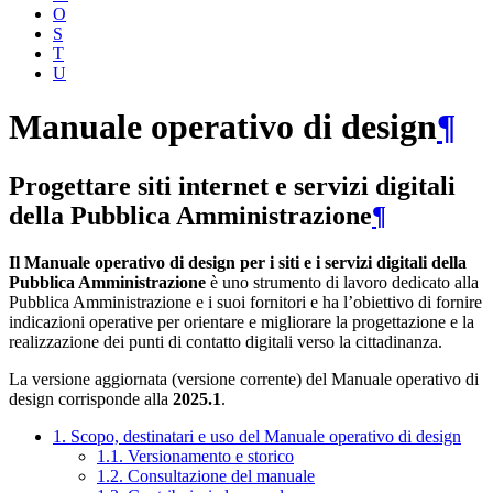
O
S
T
U
Manuale operativo di design
¶
Progettare siti internet e servizi digitali
della Pubblica Amministrazione
¶
Il Manuale operativo di design per i siti e i servizi digitali della
Pubblica Amministrazione
è uno strumento di lavoro dedicato alla
Pubblica Amministrazione e i suoi fornitori e ha l’obiettivo di fornire
indicazioni operative per orientare e migliorare la progettazione e la
realizzazione dei punti di contatto digitali verso la cittadinanza.
La versione aggiornata (versione corrente) del Manuale operativo di
design corrisponde alla
2025.1
.
1. Scopo, destinatari e uso del Manuale operativo di design
1.1. Versionamento e storico
1.2. Consultazione del manuale