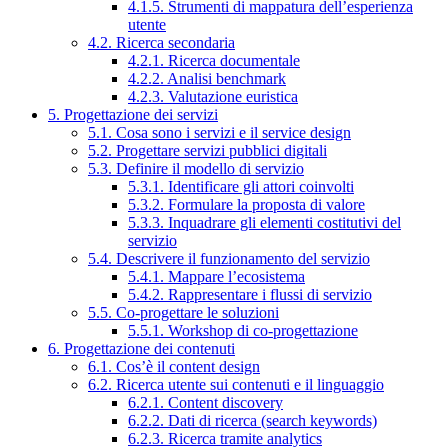
4.1.5. Strumenti di mappatura dell’esperienza
utente
4.2. Ricerca secondaria
4.2.1. Ricerca documentale
4.2.2. Analisi benchmark
4.2.3. Valutazione euristica
5. Progettazione dei servizi
5.1. Cosa sono i servizi e il service design
5.2. Progettare servizi pubblici digitali
5.3. Definire il modello di servizio
5.3.1. Identificare gli attori coinvolti
5.3.2. Formulare la proposta di valore
5.3.3. Inquadrare gli elementi costitutivi del
servizio
5.4. Descrivere il funzionamento del servizio
5.4.1. Mappare l’ecosistema
5.4.2. Rappresentare i flussi di servizio
5.5. Co-progettare le soluzioni
5.5.1. Workshop di co-progettazione
6. Progettazione dei contenuti
6.1. Cos’è il content design
6.2. Ricerca utente sui contenuti e il linguaggio
6.2.1. Content discovery
6.2.2. Dati di ricerca (search keywords)
6.2.3. Ricerca tramite analytics