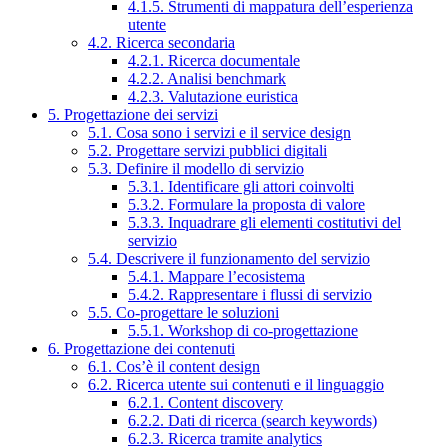
4.1.5. Strumenti di mappatura dell’esperienza
utente
4.2. Ricerca secondaria
4.2.1. Ricerca documentale
4.2.2. Analisi benchmark
4.2.3. Valutazione euristica
5. Progettazione dei servizi
5.1. Cosa sono i servizi e il service design
5.2. Progettare servizi pubblici digitali
5.3. Definire il modello di servizio
5.3.1. Identificare gli attori coinvolti
5.3.2. Formulare la proposta di valore
5.3.3. Inquadrare gli elementi costitutivi del
servizio
5.4. Descrivere il funzionamento del servizio
5.4.1. Mappare l’ecosistema
5.4.2. Rappresentare i flussi di servizio
5.5. Co-progettare le soluzioni
5.5.1. Workshop di co-progettazione
6. Progettazione dei contenuti
6.1. Cos’è il content design
6.2. Ricerca utente sui contenuti e il linguaggio
6.2.1. Content discovery
6.2.2. Dati di ricerca (search keywords)
6.2.3. Ricerca tramite analytics