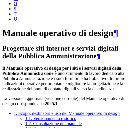
O
S
T
U
Manuale operativo di design
¶
Progettare siti internet e servizi digitali
della Pubblica Amministrazione
¶
Il Manuale operativo di design per i siti e i servizi digitali della
Pubblica Amministrazione
è uno strumento di lavoro dedicato alla
Pubblica Amministrazione e i suoi fornitori e ha l’obiettivo di fornire
indicazioni operative per orientare e migliorare la progettazione e la
realizzazione dei punti di contatto digitali verso la cittadinanza.
La versione aggiornata (versione corrente) del Manuale operativo di
design corrisponde alla
2025.1
.
1. Scopo, destinatari e uso del Manuale operativo di design
1.1. Versionamento e storico
1.2. Consultazione del manuale