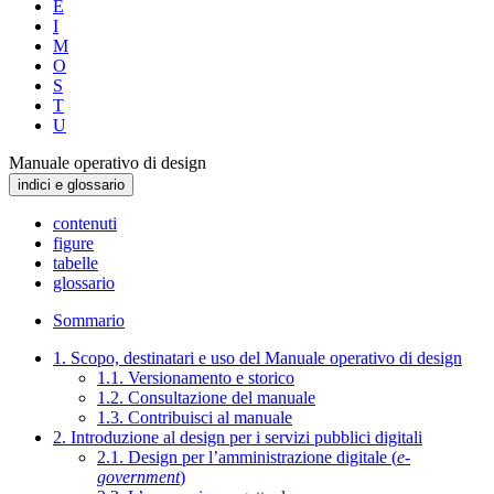
E
I
M
O
S
T
U
Manuale operativo di design
indici e glossario
contenuti
figure
tabelle
glossario
Sommario
1. Scopo, destinatari e uso del Manuale operativo di design
1.1. Versionamento e storico
1.2. Consultazione del manuale
1.3. Contribuisci al manuale
2. Introduzione al design per i servizi pubblici digitali
2.1. Design per l’amministrazione digitale (
e-
government
)