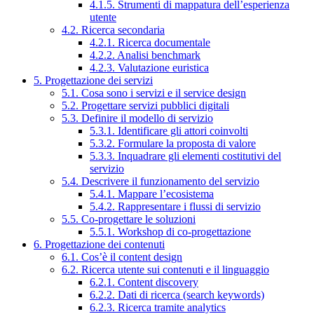
4.1.5. Strumenti di mappatura dell’esperienza
utente
4.2. Ricerca secondaria
4.2.1. Ricerca documentale
4.2.2. Analisi benchmark
4.2.3. Valutazione euristica
5. Progettazione dei servizi
5.1. Cosa sono i servizi e il service design
5.2. Progettare servizi pubblici digitali
5.3. Definire il modello di servizio
5.3.1. Identificare gli attori coinvolti
5.3.2. Formulare la proposta di valore
5.3.3. Inquadrare gli elementi costitutivi del
servizio
5.4. Descrivere il funzionamento del servizio
5.4.1. Mappare l’ecosistema
5.4.2. Rappresentare i flussi di servizio
5.5. Co-progettare le soluzioni
5.5.1. Workshop di co-progettazione
6. Progettazione dei contenuti
6.1. Cos’è il content design
6.2. Ricerca utente sui contenuti e il linguaggio
6.2.1. Content discovery
6.2.2. Dati di ricerca (search keywords)
6.2.3. Ricerca tramite analytics