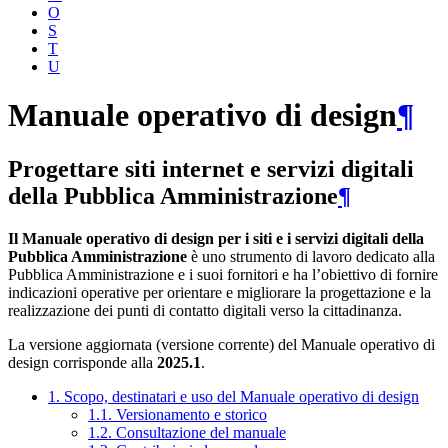
O
S
T
U
Manuale operativo di design
¶
Progettare siti internet e servizi digitali
della Pubblica Amministrazione
¶
Il Manuale operativo di design per i siti e i servizi digitali della
Pubblica Amministrazione
è uno strumento di lavoro dedicato alla
Pubblica Amministrazione e i suoi fornitori e ha l’obiettivo di fornire
indicazioni operative per orientare e migliorare la progettazione e la
realizzazione dei punti di contatto digitali verso la cittadinanza.
La versione aggiornata (versione corrente) del Manuale operativo di
design corrisponde alla
2025.1
.
1. Scopo, destinatari e uso del Manuale operativo di design
1.1. Versionamento e storico
1.2. Consultazione del manuale