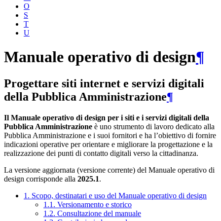
O
S
T
U
Manuale operativo di design
¶
Progettare siti internet e servizi digitali
della Pubblica Amministrazione
¶
Il Manuale operativo di design per i siti e i servizi digitali della
Pubblica Amministrazione
è uno strumento di lavoro dedicato alla
Pubblica Amministrazione e i suoi fornitori e ha l’obiettivo di fornire
indicazioni operative per orientare e migliorare la progettazione e la
realizzazione dei punti di contatto digitali verso la cittadinanza.
La versione aggiornata (versione corrente) del Manuale operativo di
design corrisponde alla
2025.1
.
1. Scopo, destinatari e uso del Manuale operativo di design
1.1. Versionamento e storico
1.2. Consultazione del manuale