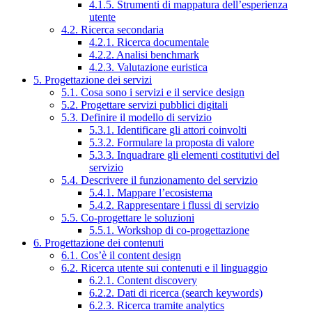
4.1.5. Strumenti di mappatura dell’esperienza
utente
4.2. Ricerca secondaria
4.2.1. Ricerca documentale
4.2.2. Analisi benchmark
4.2.3. Valutazione euristica
5. Progettazione dei servizi
5.1. Cosa sono i servizi e il service design
5.2. Progettare servizi pubblici digitali
5.3. Definire il modello di servizio
5.3.1. Identificare gli attori coinvolti
5.3.2. Formulare la proposta di valore
5.3.3. Inquadrare gli elementi costitutivi del
servizio
5.4. Descrivere il funzionamento del servizio
5.4.1. Mappare l’ecosistema
5.4.2. Rappresentare i flussi di servizio
5.5. Co-progettare le soluzioni
5.5.1. Workshop di co-progettazione
6. Progettazione dei contenuti
6.1. Cos’è il content design
6.2. Ricerca utente sui contenuti e il linguaggio
6.2.1. Content discovery
6.2.2. Dati di ricerca (search keywords)
6.2.3. Ricerca tramite analytics