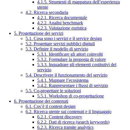
4.1.5. Strumenti di mappatura dell’esperienza
utente
4.2. Ricerca secondaria
4.2.1. Ricerca documentale
4.2.2. Analisi benchmark
4.2.3. Valutazione euristica
5. Progettazione dei servizi
5.1. Cosa sono i servizi e il service design
5.2. Progettare servizi pubblici digitali
5.3. Definire il modello di servizio
5.3.1. Identificare gli attori coinvolti
5.3.2. Formulare la proposta di valore
5.3.3. Inquadrare gli elementi costitutivi del
servizio
5.4. Descrivere il funzionamento del servizio
5.4.1. Mappare l’ecosistema
5.4.2. Rappresentare i flussi di servizio
5.5. Co-progettare le soluzioni
5.5.1. Workshop di co-progettazione
6. Progettazione dei contenuti
6.1. Cos’è il content design
6.2. Ricerca utente sui contenuti e il linguaggio
6.2.1. Content discovery
6.2.2. Dati di ricerca (search keywords)
6.2.3. Ricerca tramite analytics