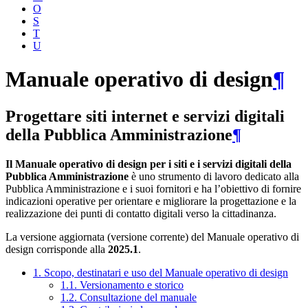
O
S
T
U
Manuale operativo di design
¶
Progettare siti internet e servizi digitali
della Pubblica Amministrazione
¶
Il Manuale operativo di design per i siti e i servizi digitali della
Pubblica Amministrazione
è uno strumento di lavoro dedicato alla
Pubblica Amministrazione e i suoi fornitori e ha l’obiettivo di fornire
indicazioni operative per orientare e migliorare la progettazione e la
realizzazione dei punti di contatto digitali verso la cittadinanza.
La versione aggiornata (versione corrente) del Manuale operativo di
design corrisponde alla
2025.1
.
1. Scopo, destinatari e uso del Manuale operativo di design
1.1. Versionamento e storico
1.2. Consultazione del manuale