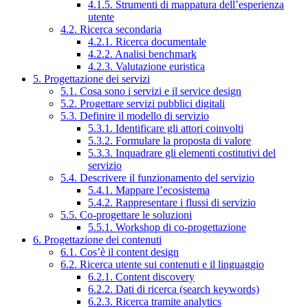
4.1.5. Strumenti di mappatura dell’esperienza
utente
4.2. Ricerca secondaria
4.2.1. Ricerca documentale
4.2.2. Analisi benchmark
4.2.3. Valutazione euristica
5. Progettazione dei servizi
5.1. Cosa sono i servizi e il service design
5.2. Progettare servizi pubblici digitali
5.3. Definire il modello di servizio
5.3.1. Identificare gli attori coinvolti
5.3.2. Formulare la proposta di valore
5.3.3. Inquadrare gli elementi costitutivi del
servizio
5.4. Descrivere il funzionamento del servizio
5.4.1. Mappare l’ecosistema
5.4.2. Rappresentare i flussi di servizio
5.5. Co-progettare le soluzioni
5.5.1. Workshop di co-progettazione
6. Progettazione dei contenuti
6.1. Cos’è il content design
6.2. Ricerca utente sui contenuti e il linguaggio
6.2.1. Content discovery
6.2.2. Dati di ricerca (search keywords)
6.2.3. Ricerca tramite analytics