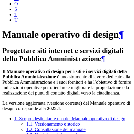
O
S
T
U
Manuale operativo di design
¶
Progettare siti internet e servizi digitali
della Pubblica Amministrazione
¶
Il Manuale operativo di design per i siti e i servizi digitali della
Pubblica Amministrazione
è uno strumento di lavoro dedicato alla
Pubblica Amministrazione e i suoi fornitori e ha l’obiettivo di fornire
indicazioni operative per orientare e migliorare la progettazione e la
realizzazione dei punti di contatto digitali verso la cittadinanza.
La versione aggiornata (versione corrente) del Manuale operativo di
design corrisponde alla
2025.1
.
1. Scopo, destinatari e uso del Manuale operativo di design
1.1. Versionamento e storico
1.2. Consultazione del manuale