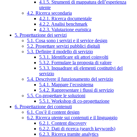
4.1.5. Strumenti di mappatura dell’esperienza
utente
4.2. Ricerca secondaria
4.2.1. Ricerca documentale
4.2.2. Analisi benchmark
4.2.3. Valutazione euristica
5. Progettazione dei servizi
5.1. Cosa sono i servizi e il service design
5.2. Progettare servizi pubblici digitali
5.3. Definire il modello di servizio
5.3.1. Identificare gli attori coinvolti
5.3.2. Formulare la proposta di valore
5.3.3. Inquadrare gli elementi costitutivi del
servizio
5.4. Descrivere il funzionamento del servizio
5.4.1. Mappare l’ecosistema
5.4.2. Rappresentare i flussi di servizio
5.5. Co-progettare le soluzioni
5.5.1. Workshop di co-progettazione
6. Progettazione dei contenuti
6.1. Cos’è il content design
6.2. Ricerca utente sui contenuti e il linguaggio
6.2.1. Content discovery
6.2.2. Dati di ricerca (search keywords)
6.2.3. Ricerca tramite analytics