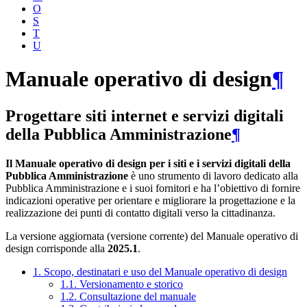
O
S
T
U
Manuale operativo di design
¶
Progettare siti internet e servizi digitali
della Pubblica Amministrazione
¶
Il Manuale operativo di design per i siti e i servizi digitali della
Pubblica Amministrazione
è uno strumento di lavoro dedicato alla
Pubblica Amministrazione e i suoi fornitori e ha l’obiettivo di fornire
indicazioni operative per orientare e migliorare la progettazione e la
realizzazione dei punti di contatto digitali verso la cittadinanza.
La versione aggiornata (versione corrente) del Manuale operativo di
design corrisponde alla
2025.1
.
1. Scopo, destinatari e uso del Manuale operativo di design
1.1. Versionamento e storico
1.2. Consultazione del manuale