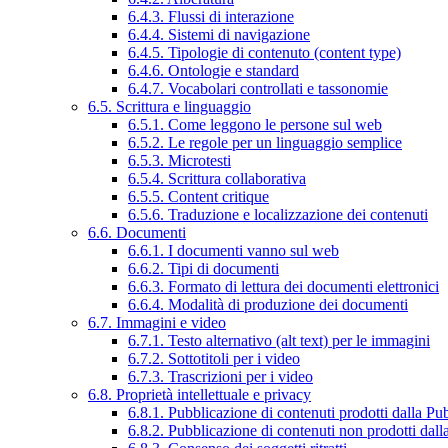
6.4.3. Flussi di interazione
6.4.4. Sistemi di navigazione
6.4.5. Tipologie di contenuto (content type)
6.4.6. Ontologie e standard
6.4.7. Vocabolari controllati e tassonomie
6.5. Scrittura e linguaggio
6.5.1. Come leggono le persone sul web
6.5.2. Le regole per un linguaggio semplice
6.5.3. Microtesti
6.5.4. Scrittura collaborativa
6.5.5. Content critique
6.5.6. Traduzione e localizzazione dei contenuti
6.6. Documenti
6.6.1. I documenti vanno sul web
6.6.2. Tipi di documenti
6.6.3. Formato di lettura dei documenti elettronici
6.6.4. Modalità di produzione dei documenti
6.7. Immagini e video
6.7.1. Testo alternativo (alt text) per le immagini
6.7.2. Sottotitoli per i video
6.7.3. Trascrizioni per i video
6.8. Proprietà intellettuale e privacy
6.8.1. Pubblicazione di contenuti prodotti dalla P
6.8.2. Pubblicazione di contenuti non prodotti dal