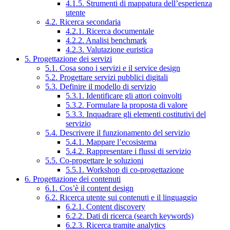
4.1.5. Strumenti di mappatura dell’esperienza
utente
4.2. Ricerca secondaria
4.2.1. Ricerca documentale
4.2.2. Analisi benchmark
4.2.3. Valutazione euristica
5. Progettazione dei servizi
5.1. Cosa sono i servizi e il service design
5.2. Progettare servizi pubblici digitali
5.3. Definire il modello di servizio
5.3.1. Identificare gli attori coinvolti
5.3.2. Formulare la proposta di valore
5.3.3. Inquadrare gli elementi costitutivi del
servizio
5.4. Descrivere il funzionamento del servizio
5.4.1. Mappare l’ecosistema
5.4.2. Rappresentare i flussi di servizio
5.5. Co-progettare le soluzioni
5.5.1. Workshop di co-progettazione
6. Progettazione dei contenuti
6.1. Cos’è il content design
6.2. Ricerca utente sui contenuti e il linguaggio
6.2.1. Content discovery
6.2.2. Dati di ricerca (search keywords)
6.2.3. Ricerca tramite analytics