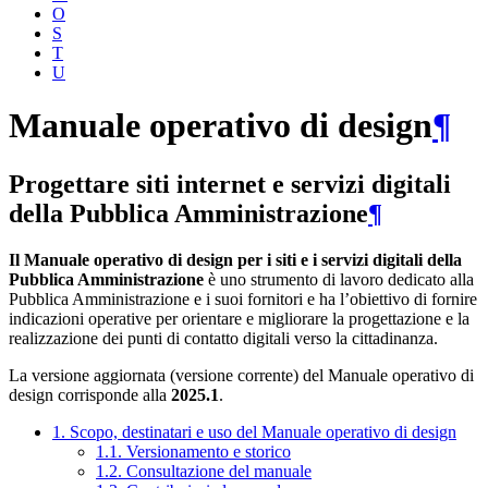
O
S
T
U
Manuale operativo di design
¶
Progettare siti internet e servizi digitali
della Pubblica Amministrazione
¶
Il Manuale operativo di design per i siti e i servizi digitali della
Pubblica Amministrazione
è uno strumento di lavoro dedicato alla
Pubblica Amministrazione e i suoi fornitori e ha l’obiettivo di fornire
indicazioni operative per orientare e migliorare la progettazione e la
realizzazione dei punti di contatto digitali verso la cittadinanza.
La versione aggiornata (versione corrente) del Manuale operativo di
design corrisponde alla
2025.1
.
1. Scopo, destinatari e uso del Manuale operativo di design
1.1. Versionamento e storico
1.2. Consultazione del manuale