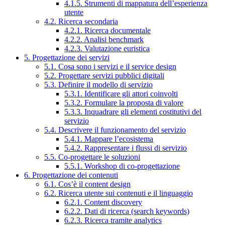
4.1.5. Strumenti di mappatura dell’esperienza
utente
4.2. Ricerca secondaria
4.2.1. Ricerca documentale
4.2.2. Analisi benchmark
4.2.3. Valutazione euristica
5. Progettazione dei servizi
5.1. Cosa sono i servizi e il service design
5.2. Progettare servizi pubblici digitali
5.3. Definire il modello di servizio
5.3.1. Identificare gli attori coinvolti
5.3.2. Formulare la proposta di valore
5.3.3. Inquadrare gli elementi costitutivi del
servizio
5.4. Descrivere il funzionamento del servizio
5.4.1. Mappare l’ecosistema
5.4.2. Rappresentare i flussi di servizio
5.5. Co-progettare le soluzioni
5.5.1. Workshop di co-progettazione
6. Progettazione dei contenuti
6.1. Cos’è il content design
6.2. Ricerca utente sui contenuti e il linguaggio
6.2.1. Content discovery
6.2.2. Dati di ricerca (search keywords)
6.2.3. Ricerca tramite analytics