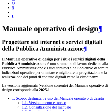
O
S
T
U
Manuale operativo di design
¶
Progettare siti internet e servizi digitali
della Pubblica Amministrazione
¶
Il Manuale operativo di design per i siti e i servizi digitali della
Pubblica Amministrazione
è uno strumento di lavoro dedicato alla
Pubblica Amministrazione e i suoi fornitori e ha l’obiettivo di fornire
indicazioni operative per orientare e migliorare la progettazione e la
realizzazione dei punti di contatto digitali verso la cittadinanza.
La versione aggiornata (versione corrente) del Manuale operativo di
design corrisponde alla
2025.1
.
1. Scopo, destinatari e uso del Manuale operativo di design
1.1. Versionamento e storico
1.2. Consultazione del manuale