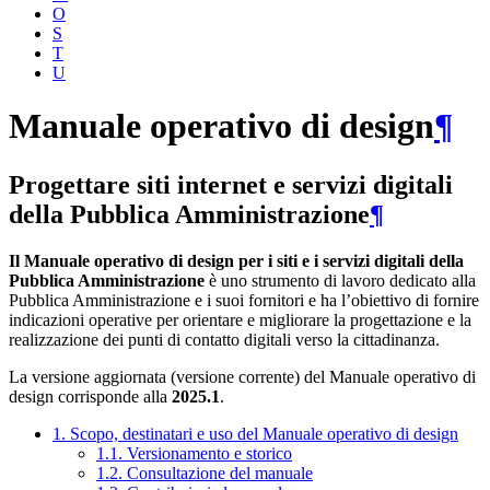
O
S
T
U
Manuale operativo di design
¶
Progettare siti internet e servizi digitali
della Pubblica Amministrazione
¶
Il Manuale operativo di design per i siti e i servizi digitali della
Pubblica Amministrazione
è uno strumento di lavoro dedicato alla
Pubblica Amministrazione e i suoi fornitori e ha l’obiettivo di fornire
indicazioni operative per orientare e migliorare la progettazione e la
realizzazione dei punti di contatto digitali verso la cittadinanza.
La versione aggiornata (versione corrente) del Manuale operativo di
design corrisponde alla
2025.1
.
1. Scopo, destinatari e uso del Manuale operativo di design
1.1. Versionamento e storico
1.2. Consultazione del manuale