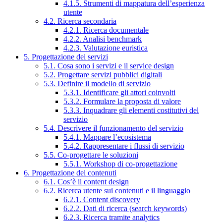
4.1.5. Strumenti di mappatura dell’esperienza
utente
4.2. Ricerca secondaria
4.2.1. Ricerca documentale
4.2.2. Analisi benchmark
4.2.3. Valutazione euristica
5. Progettazione dei servizi
5.1. Cosa sono i servizi e il service design
5.2. Progettare servizi pubblici digitali
5.3. Definire il modello di servizio
5.3.1. Identificare gli attori coinvolti
5.3.2. Formulare la proposta di valore
5.3.3. Inquadrare gli elementi costitutivi del
servizio
5.4. Descrivere il funzionamento del servizio
5.4.1. Mappare l’ecosistema
5.4.2. Rappresentare i flussi di servizio
5.5. Co-progettare le soluzioni
5.5.1. Workshop di co-progettazione
6. Progettazione dei contenuti
6.1. Cos’è il content design
6.2. Ricerca utente sui contenuti e il linguaggio
6.2.1. Content discovery
6.2.2. Dati di ricerca (search keywords)
6.2.3. Ricerca tramite analytics