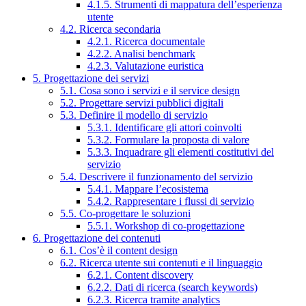
4.1.5. Strumenti di mappatura dell’esperienza
utente
4.2. Ricerca secondaria
4.2.1. Ricerca documentale
4.2.2. Analisi benchmark
4.2.3. Valutazione euristica
5. Progettazione dei servizi
5.1. Cosa sono i servizi e il service design
5.2. Progettare servizi pubblici digitali
5.3. Definire il modello di servizio
5.3.1. Identificare gli attori coinvolti
5.3.2. Formulare la proposta di valore
5.3.3. Inquadrare gli elementi costitutivi del
servizio
5.4. Descrivere il funzionamento del servizio
5.4.1. Mappare l’ecosistema
5.4.2. Rappresentare i flussi di servizio
5.5. Co-progettare le soluzioni
5.5.1. Workshop di co-progettazione
6. Progettazione dei contenuti
6.1. Cos’è il content design
6.2. Ricerca utente sui contenuti e il linguaggio
6.2.1. Content discovery
6.2.2. Dati di ricerca (search keywords)
6.2.3. Ricerca tramite analytics