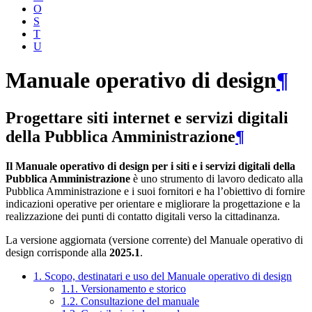
O
S
T
U
Manuale operativo di design
¶
Progettare siti internet e servizi digitali
della Pubblica Amministrazione
¶
Il Manuale operativo di design per i siti e i servizi digitali della
Pubblica Amministrazione
è uno strumento di lavoro dedicato alla
Pubblica Amministrazione e i suoi fornitori e ha l’obiettivo di fornire
indicazioni operative per orientare e migliorare la progettazione e la
realizzazione dei punti di contatto digitali verso la cittadinanza.
La versione aggiornata (versione corrente) del Manuale operativo di
design corrisponde alla
2025.1
.
1. Scopo, destinatari e uso del Manuale operativo di design
1.1. Versionamento e storico
1.2. Consultazione del manuale