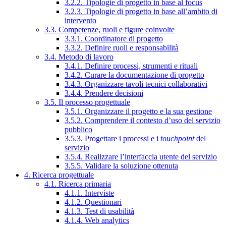
3.2.2. Tipologie di progetto in base al focus
3.2.3. Tipologie di progetto in base all’ambito di
intervento
3.3. Competenze, ruoli e figure coinvolte
3.3.1. Coordinatore di progetto
3.3.2. Definire ruoli e responsabilità
3.4. Metodo di lavoro
3.4.1. Definire processi, strumenti e rituali
3.4.2. Curare la documentazione di progetto
3.4.3. Organizzare tavoli tecnici collaborativi
3.4.4. Prendere decisioni
3.5. Il processo progettuale
3.5.1. Organizzare il progetto e la sua gestione
3.5.2. Comprendere il contesto d’uso del servizio
pubblico
3.5.3. Progettare i processi e i
touchpoint
del
servizio
3.5.4. Realizzare l’interfaccia utente del servizio
3.5.5. Validare la soluzione ottenuta
4. Ricerca progettuale
4.1. Ricerca primaria
4.1.1. Interviste
4.1.2. Questionari
4.1.3. Test di usabilità
4.1.4. Web analytics