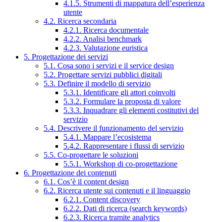
4.1.5. Strumenti di mappatura dell’esperienza
utente
4.2. Ricerca secondaria
4.2.1. Ricerca documentale
4.2.2. Analisi benchmark
4.2.3. Valutazione euristica
5. Progettazione dei servizi
5.1. Cosa sono i servizi e il service design
5.2. Progettare servizi pubblici digitali
5.3. Definire il modello di servizio
5.3.1. Identificare gli attori coinvolti
5.3.2. Formulare la proposta di valore
5.3.3. Inquadrare gli elementi costitutivi del
servizio
5.4. Descrivere il funzionamento del servizio
5.4.1. Mappare l’ecosistema
5.4.2. Rappresentare i flussi di servizio
5.5. Co-progettare le soluzioni
5.5.1. Workshop di co-progettazione
6. Progettazione dei contenuti
6.1. Cos’è il content design
6.2. Ricerca utente sui contenuti e il linguaggio
6.2.1. Content discovery
6.2.2. Dati di ricerca (search keywords)
6.2.3. Ricerca tramite analytics