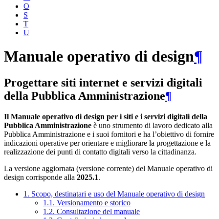
O
S
T
U
Manuale operativo di design
¶
Progettare siti internet e servizi digitali
della Pubblica Amministrazione
¶
Il Manuale operativo di design per i siti e i servizi digitali della
Pubblica Amministrazione
è uno strumento di lavoro dedicato alla
Pubblica Amministrazione e i suoi fornitori e ha l’obiettivo di fornire
indicazioni operative per orientare e migliorare la progettazione e la
realizzazione dei punti di contatto digitali verso la cittadinanza.
La versione aggiornata (versione corrente) del Manuale operativo di
design corrisponde alla
2025.1
.
1. Scopo, destinatari e uso del Manuale operativo di design
1.1. Versionamento e storico
1.2. Consultazione del manuale